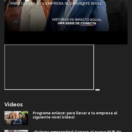
Videos
Programa enlace: para llevar a tu empresa al
siguiente nivel (video)
¿Quieres emprender? Conoce el nuevo HUB de