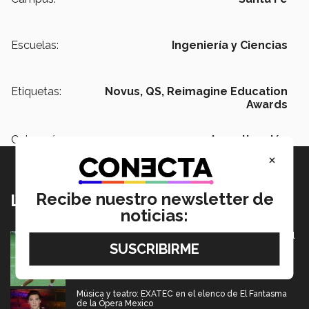
Escuelas:
Ingeniería y Ciencias
Etiquetas:
Novus,
QS,
Reimagine Education
Awards
Categoría:
Investigación
×
Recibe nuestro newsletter de
Lo más nuevo
noticias:
México va por pase olímpico en mundial de flag football
en Alemania
07 Agosto 2026
Música y teatro: EXATEC en el elenco de El Fantasma
de la Ópera Mexico