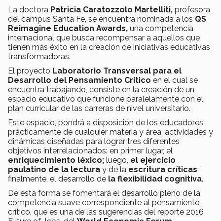
La doctora
Patricia Caratozzolo Martelliti,
profesora
del campus Santa Fe, se encuentra nominada a los
QS
Reimagine Education Awards,
una competencia
internacional que busca recompensar a aquellos que
tienen más éxito en la creación de iniciativas educativas
transformadoras.
El proyecto
Laboratorio Transversal para el
Desarrollo del Pensamiento Crítico
en el cual se
encuentra trabajando, consiste en la creación de un
espacio educativo que funcione paralelamente con el
plan curricular de las carreras de nivel universitario.
Este espacio, pondrá a disposición de los educadores,
prácticamente de cualquier materia y área, actividades y
dinámicas diseñadas para lograr tres diferentes
objetivos interrelacionados: en primer lugar, el
enriquecimiento léxico;
luego,
el ejercicio
paulatino de la lectura
y de la
escritura críticas
;
finalmente, el desarrollo de
la flexibilidad cognitiva
.
De esta forma se fomentará el desarrollo pleno de la
competencia suave correspondiente al pensamiento
crítico, que es una de las sugerencias del reporte 2016