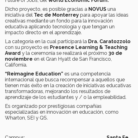
Future of Jobs, del
World Economic Forum.
Dicho proyecto, es posible gracias a
NOVUS
una
iniciativa del
Tec de Monterrey
para apoyar las ideas
creativas mediante un fondo para la innovación
educativa aplicando tecnología y que tengan un
impacto directo en el aprendizaje.
La categoría en la cual participará la
Dra. Caratozzolo
con su proyecto es
Presence Learning & Teaching
Award
y la ceremonia se realizará el próximo
30 de
noviembre
en el Gran Hyatt de San Francisco,
California.
“Reimagine Education”
es una competencia
internacional que busca recompensar a aquellos que
tienen más éxito en la creación de iniciativas educativas
transformadoras, mejorando los resultados de
aprendizaje de los estudiantes y / o la empleabilidad.
Es organizado por prestigiosas compañías
especializadas en innovación en educación, como
Wharton, SEI y QS.
Campus:
Santa Fe