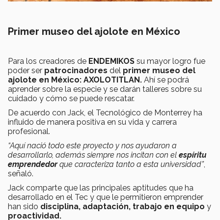
Primer museo del ajolote en México
Para los creadores de
ENDEMIKOS
su mayor logro fue
poder ser
patrocinadores
del
primer museo del
ajolote en México: AXOLOTITLAN.
Ahí se podrá
aprender sobre la especie y se darán talleres sobre su
cuidado y cómo se puede rescatar.
De acuerdo con Jack, el Tecnológico de Monterrey ha
influido de manera positiva en su vida y carrera
profesional.
“Aquí nació todo este proyecto y nos ayudaron a
desarrollarlo, además siempre nos incitan con el
espíritu
emprendedor
que caracteriza tanto a esta universidad”
,
señaló.
Jack comparte que las principales aptitudes que ha
desarrollado en el Tec y que le permitieron emprender
han sido
disciplina, adaptación, trabajo en equipo
y
proactividad.