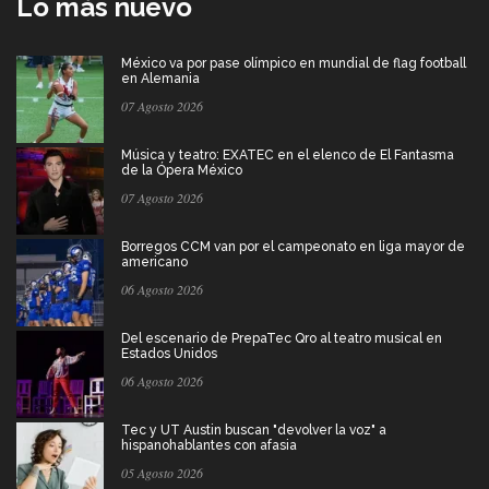
Lo más nuevo
México va por pase olímpico en mundial de flag football
en Alemania
07 Agosto 2026
Música y teatro: EXATEC en el elenco de El Fantasma
de la Ópera México
07 Agosto 2026
Borregos CCM van por el campeonato en liga mayor de
americano
06 Agosto 2026
Del escenario de PrepaTec Qro al teatro musical en
Estados Unidos
06 Agosto 2026
Tec y UT Austin buscan "devolver la voz" a
hispanohablantes con afasia
05 Agosto 2026