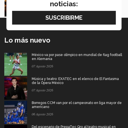
noticias:
Mariana Aguilar
Lo más nuevo
México va por pase olímpico en mundial de flag football
en Alemania
07 Agosto 2026
Música y teatro: EXATEC en el elenco de El Fantasma
de la Ópera México
07 Agosto 2026
Borregos CCM van por el campeonato en liga mayor de
americano
06 Agosto 2026
Del escenario de PrepaTec Qro al teatro musical en