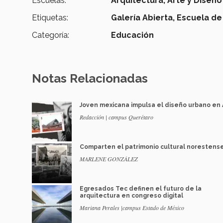
Escuelas:
Arquitectura, Arte y Diseño
Etiquetas:
Galería Abierta,
Escuela de 
Categoría:
Educación
Notas Relacionadas
Joven mexicana impulsa el diseño urbano en 
Redacción | campus Querétaro
Comparten el patrimonio cultural norestens
MARLENE GONZÁLEZ
Egresados Tec definen el futuro de la
arquitectura en congreso digital
Mariana Perales |campus Estado de México