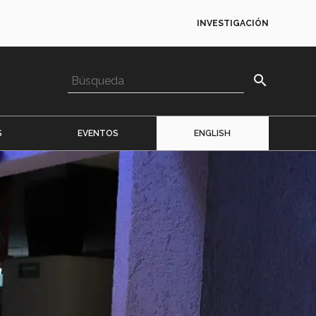
INVESTIGACIÓN
search
S
EVENTOS
ENGLISH