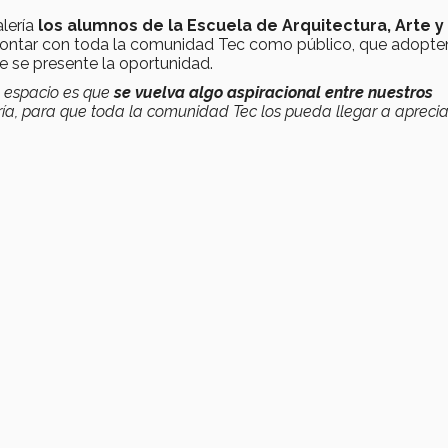
alería
los alumnos de la Escuela de Arquitectura, Arte y
contar con toda la comunidad Tec como público, que adopte
ue se presente la oportunidad.
 espacio es que
se vuelva algo aspiracional entre nuestros
lería, para que toda la comunidad Tec los pueda llegar a aprecia