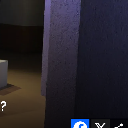
c?
Facebook
X