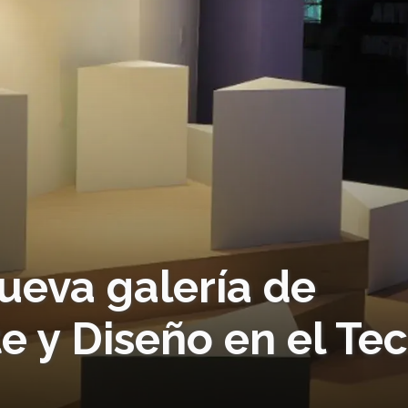
ueva galería de
te y Diseño en el Te