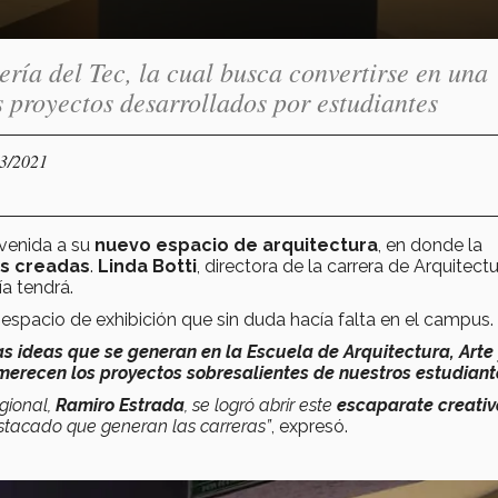
ría del Tec, la cual busca convertirse en una
s proyectos desarrollados por estudiantes
03/2021
envenida a su
nuevo espacio de arquitectura
, en donde la
as creadas
.
Linda Botti
, directora de la carrera de Arquitectu
a tendrá.
espacio de exhibición que sin duda hacía falta en el campus.
as ideas que se generan en la Escuela de Arquitectura, Arte
merecen los proyectos sobresalientes de nuestros estudiant
egional,
Ramiro Estrada
, se logró abrir este
escaparate creativ
tacado que generan las carreras”
, expresó.