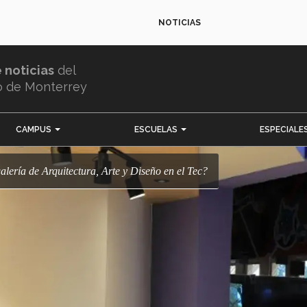
NOTICIAS
e noticias
del
o de Monterrey
CAMPUS
ESCUELAS
ESPECIALE
galería de Arquitectura, Arte y Diseño en el Tec?