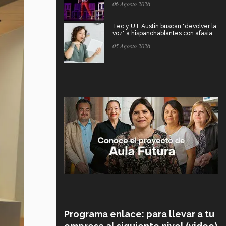
06 Agosto 2026
Tec y UT Austin buscan "devolver la
voz" a hispanohablantes con afasia
05 Agosto 2026
Programa enlace: para llevar a tu