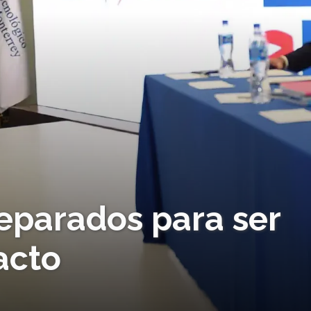
eparados para ser
acto