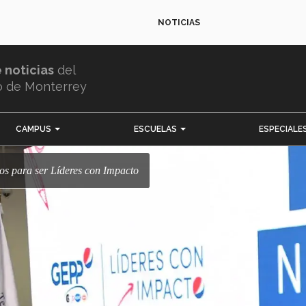
NOTICIAS
e noticias
del
o de Monterrey
CAMPUS
ESCUELAS
ESPECIALE
dos para ser Líderes con Impacto