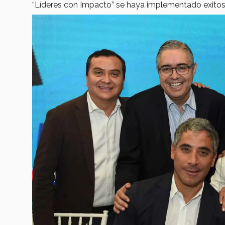
“Líderes con Impacto” se haya implementado exito