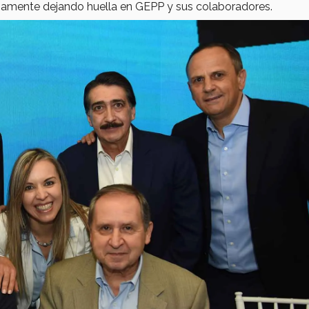
samente dejando huella en GEPP y sus colaboradores.