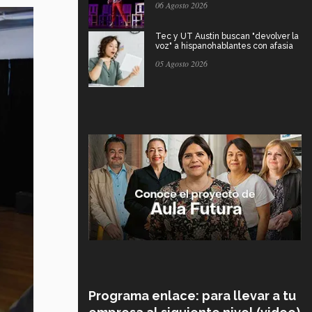
06 Agosto 2026
Tec y UT Austin buscan "devolver la
voz" a hispanohablantes con afasia
05 Agosto 2026
Programa enlace: para llevar a tu