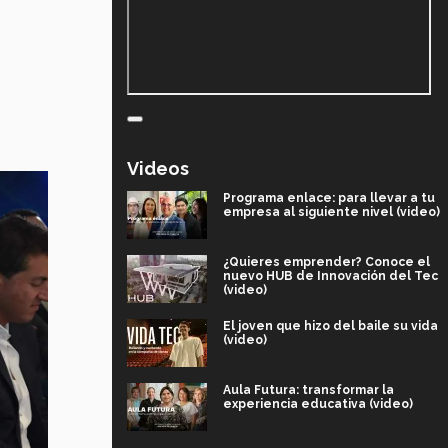
Videos
Programa enlace: para llevar a tu
empresa al siguiente nivel (video)
¿Quieres emprender? Conoce el
nuevo HUB de Innovación del Tec
(video)
El joven que hizo del baile su vida
(video)
Aula Futura: transformar la
experiencia educativa (video)