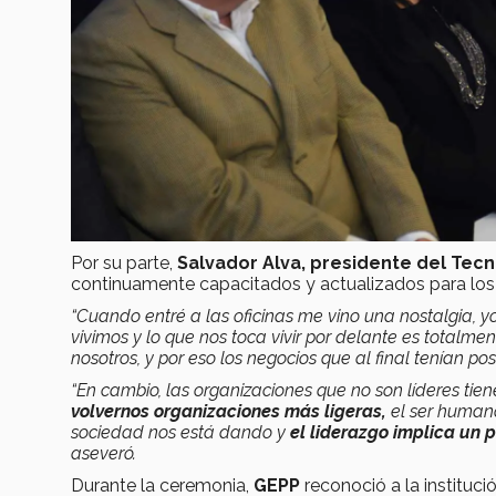
Por su parte,
Salvador Alva, presidente del Tec
continuamente capacitados y actualizados para los 
“Cuando entré a las oficinas me vino una nostalgia, 
vivimos y lo que nos toca vivir por delante es totalm
nosotros, y por eso los negocios que al final tenían po
“En cambio, las organizaciones que no son líderes tie
volvernos organizaciones más ligeras,
el ser humano
sociedad nos está dando y
el liderazgo implica un
aseveró.
Durante la ceremonia,
GEPP
reconoció a la instituc