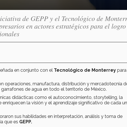
niciativa de GEPP y el Tecnológico de Monterr
presarios en actores estratégicos para el logro
sionales
eñada en conjunto con el
Tecnológico de Monterrey
para
n operaciones, manufactura, distribución y mercadotecnia d
arrafones de agua en todo el territorio de México.
nicas didácticas como el autoconocimiento, storytelling, la
 enriquecen la visión y el aprendizaje significativo de cada u
raron sus habilidades en interpretación, análisis y toma de
lia que es
GEPP.