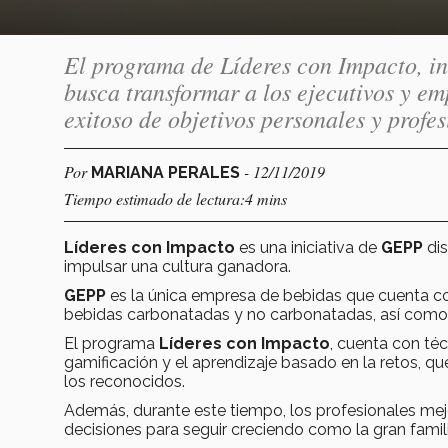
El programa de Líderes con Impacto, i
busca transformar a los ejecutivos y em
exitoso de objetivos personales y profe
Por
- 12/11/2019
MARIANA PERALES
Tiempo estimado de lectura:4 mins
Líderes con Impacto
es una iniciativa de
GEPP
dis
impulsar una cultura ganadora.
GEPP
es la única empresa de bebidas que cuenta co
bebidas carbonatadas y no carbonatadas, así como g
El programa
Líderes con Impacto
, cuenta con téc
gamificación y el aprendizaje basado en la retos, que
los reconocidos.
Además, durante este tiempo, los profesionales mejo
decisiones para seguir creciendo como la gran fami