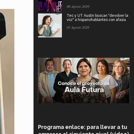
06 Agosto 2026
Tec y UT Austin buscan "devolver la
voz" a hispanohablantes con afasia
05 Agosto 2026
Programa enlace: para llevar a tu