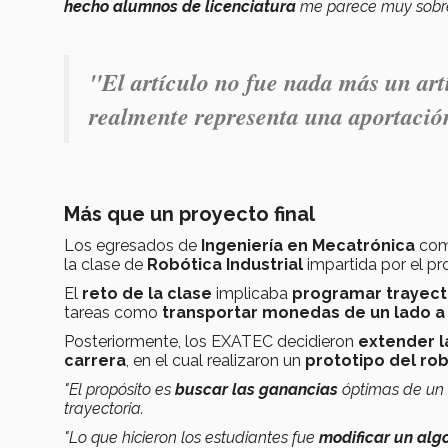
hecho alumnos de licenciatura
me parece muy sobre
"El artículo no fue nada más un art
realmente representa una aportación
Más que un proyecto final
Los egresados de
Ingeniería en Mecatrónica
com
la clase de
Robótica Industrial
impartida por el p
El
reto de la clase
implicaba
programar trayect
tareas como
transportar monedas de un lado a
Posteriormente, los EXATEC decidieron
extender l
carrera
, en el cual realizaron un
prototipo del ro
"El propósito es
buscar las ganancias
óptimas de un
trayectoria.
"Lo que hicieron los estudiantes fue
modificar un algo