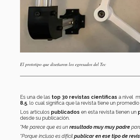
El prototipo que diseñaron los egresados del Tec
Es una de las
top 30 revistas científicas
a nivel m
8.5
, lo cual significa que la revista tiene un promedi
Los artículos
publicados
en esta revista tienen un
desde su publicación.
"Me parece que es un
resultado muy muy padre
para
"Porque incluso es difícil
publicar en ese tipo de revi