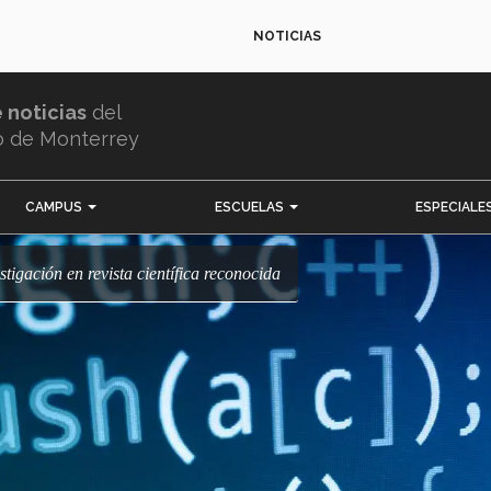
NOTICIAS
e noticias
del
o de Monterrey
CAMPUS
ESCUELAS
ESPECIALE
tigación en revista científica reconocida