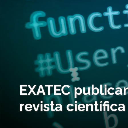
EXATEC publican
revista científic