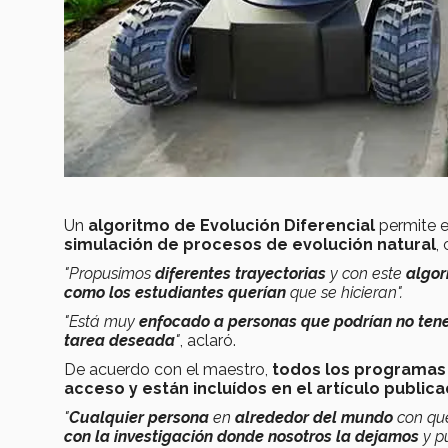
Un
algoritmo de Evolución Diferencial
permite e
simulación de procesos de evolución natural
,
"Propusimos
diferentes trayectorias
y con este
algor
como los estudiantes querían
que se hicieran".
"Está muy
enfocado a personas que podrían no ten
tarea deseada
"
, aclaró.
De acuerdo con el maestro,
todos los programas 
acceso y están incluídos en el artículo public
"
Cualquier persona
en
alrededor del mundo
con que
con la investigación donde nosotros la dejamos
y p