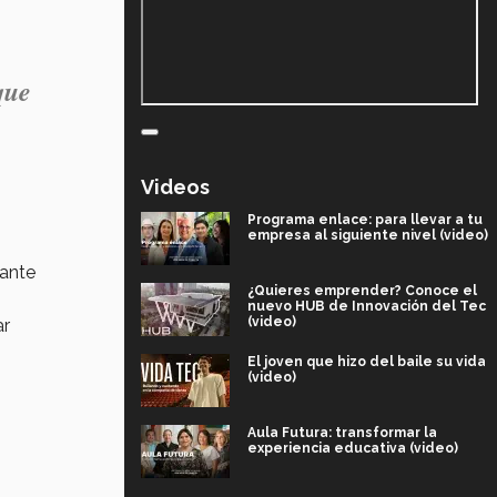
que
Videos
Programa enlace: para llevar a tu
empresa al siguiente nivel (video)
ante
¿Quieres emprender? Conoce el
nuevo HUB de Innovación del Tec
(video)
ar
El joven que hizo del baile su vida
(video)
Aula Futura: transformar la
experiencia educativa (video)