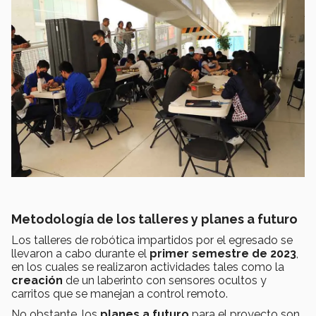
Metodología de los talleres y planes a futuro
Los talleres de robótica impartidos por el egresado se
llevaron a cabo durante el
primer semestre de 2023
,
en los cuales se realizaron actividades tales como la
creación
de un laberinto con sensores ocultos y
carritos que se manejan a control remoto.
No obstante, los
planes a futuro
para el proyecto son