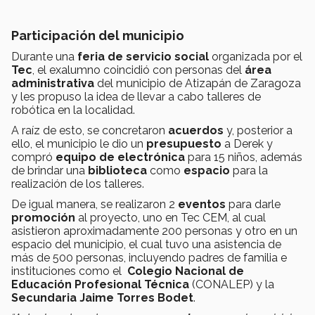
Participación del municipio
Durante una
feria de servicio social
organizada por el
Tec
, el exalumno coincidió con personas del
área
administrativa
del municipio de Atizapán de Zaragoza
y les propuso la idea de llevar a cabo talleres de
robótica en la localidad.
A raíz de esto, se concretaron
acuerdos
y, posterior a
ello, el municipio le dio un
presupuesto
a Derek y
compró
equipo de electrónica
para 15 niños, además
de brindar una
biblioteca
como
espacio
para la
realización de los talleres.
De igual manera, se realizaron 2
eventos
para darle
promoción
al proyecto, uno en Tec CEM, al cual
asistieron aproximadamente 200 personas y otro en un
espacio del municipio, el cual tuvo una asistencia de
más de 500 personas, incluyendo padres de familia e
instituciones como el
Colegio Nacional de
Educación Profesional Técnica
(CONALEP) y la
Secundaria Jaime Torres Bodet
.