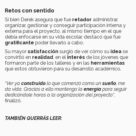
Retos con sentido
Si bien Derek asegura que fue
retado
r
administrar,
organizar, gestionar y conseguir participación interna y
externa para el proyecto, al mismo tiempo en el que
debía enfocarse en su vida escolar, destacó que fue
gratificante
poder llevarlo a cabo.
Su mayor
satisfacción
surgió de ver cómo su
idea
se
convirtió en
realidad
, en el
interés
de los jóvenes que
formaron parte de los talleres y en las
herramientas
que estos obtuvieron para su desarrollo académico.
“Ver ya
construido
lo que comenzó como un
sueño
, me
da vida. Gracias a ello mantengo la
energía
para seguir
dedicándole horas a la organización del proyecto”
,
finalizó.
TAMBIÉN QUERRÁS LEER: