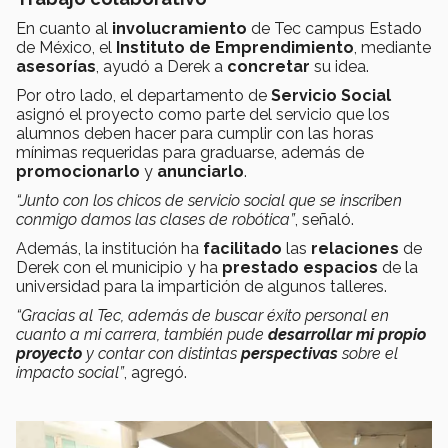
En cuanto al
involucramiento
de Tec campus Estado
de México, el
Instituto
de
Emprendimiento
, mediante
asesorías
, ayudó a Derek a
concretar
su idea.
Por otro lado, el departamento de
Servicio Social
asignó el proyecto como parte del servicio que los
alumnos deben hacer para cumplir con las horas
mínimas requeridas para graduarse, además de
promocionarlo
y
anunciarlo
.
“Junto con los chicos de servicio social que se inscriben
conmigo damos las clases de robótica”
, señaló.
Además, la institución ha
facilitado
las
relaciones
de
Derek con el municipio y ha
prestado espacios
de la
universidad para la impartición de algunos talleres.
“Gracias al Tec, además de buscar éxito personal en
cuanto a mi carrera, también pude
desarrollar mi propio
proyecto
y contar con distintas
perspectivas
sobre el
impacto social”
, agregó.