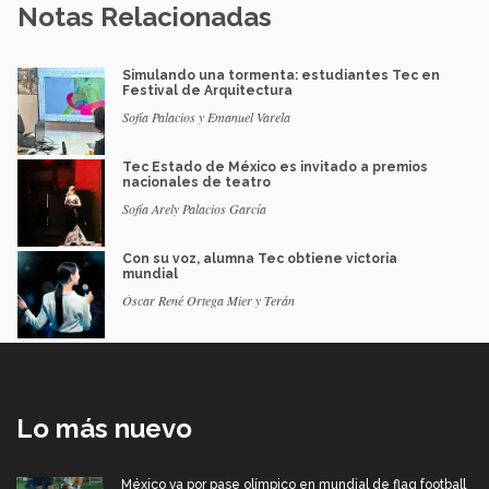
Notas Relacionadas
Simulando una tormenta: estudiantes Tec en
Festival de Arquitectura
Sofía Palacios y Emanuel Varela
Tec Estado de México es invitado a premios
nacionales de teatro
Sofía Arely Palacios García
Con su voz, alumna Tec obtiene victoria
mundial
Óscar René Ortega Mier y Terán
Lo más nuevo
México va por pase olímpico en mundial de flag football