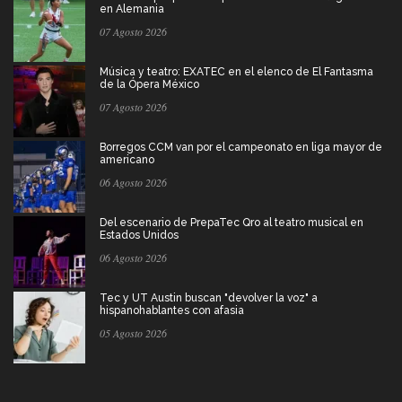
en Alemania
07 Agosto 2026
Música y teatro: EXATEC en el elenco de El Fantasma
de la Ópera México
07 Agosto 2026
Borregos CCM van por el campeonato en liga mayor de
americano
06 Agosto 2026
Del escenario de PrepaTec Qro al teatro musical en
Estados Unidos
06 Agosto 2026
Tec y UT Austin buscan "devolver la voz" a
hispanohablantes con afasia
05 Agosto 2026