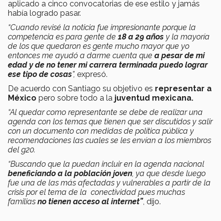
aplicado a cinco convocatorias de ese estilo y jamás
había logrado pasar.
“Cuando revisé la noticia fue impresionante porque la
competencia es para gente de
18 a 29 años
y la mayoría
de los que quedaron es gente mucho mayor que yo
entonces me ayudó a darme cuenta que
a pesar de mi
edad y de no tener mi carrera terminada puedo lograr
ese tipo de cosas
”,
expresó.
De acuerdo con Santiago su objetivo es
representar a
México
pero sobre todo a la
juventud mexicana.
“Al quedar como representante se debe de realizar una
agenda con los temas que tienen que ser discutidos y salir
con un documento con medidas de política pública y
recomendaciones las cuales se les envían a los miembros
del g20.
“Buscando que la puedan incluir en la agenda nacional
beneficiando a la población joven
, ya que desde luego
fue una de las más afectadas y vulnerables a partir de la
crisis por el tema de la conectividad pues muchas
familias
no tienen acceso al internet”
, dijo.