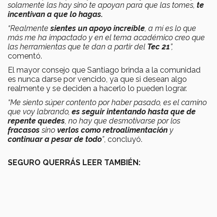
solamente las hay sino te apoyan para que las tomes,
te
incentivan a que lo hagas.
“Realmente
sientes un apoyo increíble
, a mí es lo que
más me ha impactado y en el tema académico creo que
las herramientas que te dan a partir del
Tec 21
”,
comentó.
El mayor consejo que Santiago brinda a la comunidad
es nunca darse por vencido, ya que si desean algo
realmente y se deciden a hacerlo lo pueden lograr.
“Me siento súper contento por haber pasado, es el camino
que voy labrando,
es seguir intentando hasta que de
repente quedes
, no hay que desmotivarse por los
fracasos
sino
verlos como retroalimentación
y
continuar a pesar de todo
”
, concluyó.
SEGURO QUERRÁS LEER TAMBIÉN: