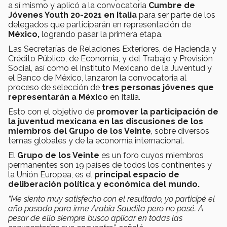
a sí mismo y aplicó a la convocatoria
Cumbre de
Jóvenes Youth 20-2021 en Italia
para ser parte de los
delegados que participarán en representación de
México,
logrando pasar la primera etapa.
Las Secretarías de Relaciones Exteriores, de Hacienda y
Crédito Público, de Economía, y del Trabajo y Previsión
Social, así como el Instituto Mexicano de la Juventud y
el Banco de México, lanzaron la convocatoria al
proceso de selección de
tres personas jóvenes que
representarán a México
en Italia.
Esto con el objetivo de
promover la participación de
la juventud mexicana en las discusiones de los
miembros del Grupo de los Veinte
, sobre diversos
temas globales y de la economía internacional.
El
Grupo de los Veinte
es un foro cuyos miembros
permanentes son 19 países de todos los continentes y
la Unión Europea, es el
principal espacio de
deliberación política y económica del mundo.​
“Me siento muy satisfecho con el resultado, yo participé el
año pasado para irme Arabia Saudita pero no pasé. A
pesar de ello siempre busco aplicar en todas las