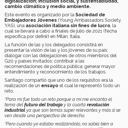
digitalización; inclusión social, y sustentabilidad,
cambio climático y medio ambiente.
Este evento es organizado por la
Sociedad de
Embajadores Jóvenes
(Young Ambassadors Society,
YAS), una
asociación italiana sin fines de lucro
, la
cual se llevará a cabo a finales de julio de 2021 (fecha
específica por definir) en Milán, Italia.
La función de las y los delegados consistirá en
presentar la visión de las y los jóvenes de su país;
dialogar con las delegaciones de otros miembros del
G20 y países invitados; contribuir a las
recomendaciones de política pública; generar mayor
entendimiento y reconocimiento de los trabajos.
Santiago compartió que uno de los requisitos era la
realización de un
ensayo
el cual le representó todo un
reto.
“Para mí fue todo un reto porque a mí me encanta el
tema del
futuro del trabajo
y la cuarta
revolución
industrial
ya que son temas súper relevantes y más si se
ven desde una perspectiva de derecho.
“Pero cuando yo estaba realizándolo, no sabía bien a