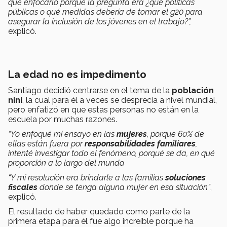
qué enfocarlo porque la pregunta era ¿qué políticas
públicas o qué medidas debería de tomar el g20 para
asegurar la inclusión de los jóvenes en el trabajo?”,
explicó.
La edad no es impedimento
Santiago decidió centrarse en el tema de la
población
nini
, la cual para él a veces se desprecia a nivel mundial,
pero enfatizó en que estas personas no están en la
escuela por muchas razones.
“Yo enfoqué mi ensayo en las
mujeres
, porque 60% de
ellas están fuera por
responsabilidades familiares
,
intenté investigar todo el fenómeno, porqué se da, en qué
proporción a lo largo del mundo.
“Y mi resolución era brindarle a las familias
soluciones
fiscales
donde se tenga alguna mujer en esa situación”
,
explicó.
El resultado de haber quedado como parte de la
primera etapa para él fue algo increíble porque ha