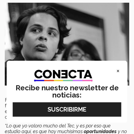
×
Recibe nuestro newsletter de
noticias:
Finalmente compartió cómo ha impactado su
formación en el Tec, enfatizando que en él ha
encontrado las oportunidades en cuanto a debates,
convocatorias, concursos.
“Lo que yo valoro mucho del Tec, y es por eso que
estudio aquí, es que hay muchísimas
oportunidades
y no