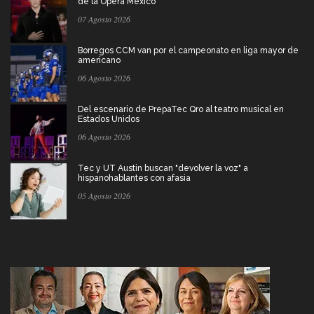
de la Ópera Mexico
07 Agosto 2026
Borregos CCM van por el campeonato en liga mayor de
americano
06 Agosto 2026
Del escenario de PrepaTec Qro al teatro musical en
Estados Unidos
06 Agosto 2026
Tec y UT Austin buscan "devolver la voz" a
hispanohablantes con afasia
05 Agosto 2026