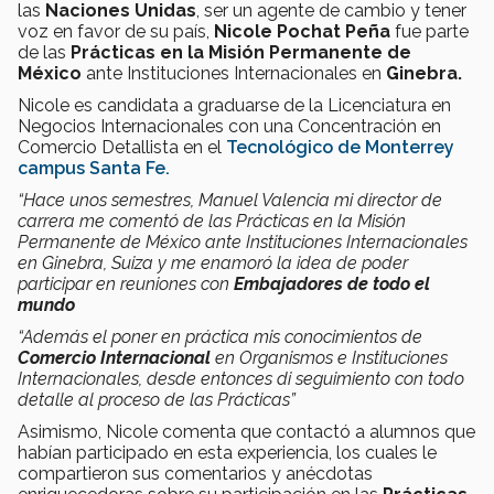
las
Naciones Unidas
, ser un agente de cambio y tener
voz en favor de su país,
Nicole Pochat Peña
fue parte
de las
Prácticas en la Misión Permanente de
México
ante Instituciones Internacionales en
Ginebra.
Nicole es candidata a graduarse de la Licenciatura en
Negocios Internacionales con una Concentración en
Comercio Detallista en el
Tecnológico de Monterrey
campus Santa Fe.
“Hace unos semestres, Manuel Valencia mi director de
carrera me comentó de las Prácticas en la Misión
Permanente de México ante Instituciones Internacionales
en Ginebra, Suiza y me enamoró la idea de poder
participar en reuniones con
Embajadores de todo el
mundo
“Además el poner en práctica mis conocimientos de
Comercio Internacional
en Organismos e Instituciones
Internacionales, desde entonces di seguimiento con todo
detalle al proceso de las Prácticas”
Asimismo, Nicole comenta que contactó a alumnos que
habían participado en esta experiencia, los cuales le
compartieron sus comentarios y anécdotas