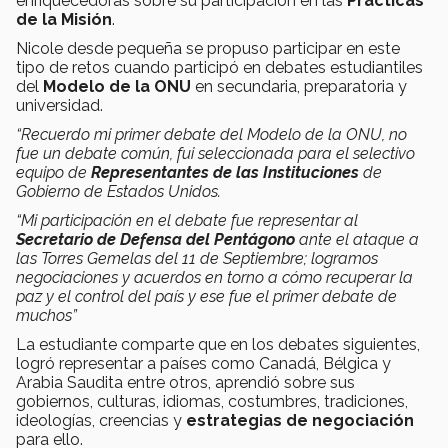
enriquecedoras sobre su participación en las
Prácticas
de la Misión
.
Nicole desde pequeña se propuso participar en este
tipo de retos cuando participó en debates estudiantiles
del
Modelo de la ONU
en secundaria, preparatoria y
universidad.
“Recuerdo mi primer debate del Modelo de la ONU, no
fue un debate común, fui seleccionada para el selectivo
equipo de
Representantes de las Instituciones
de
Gobierno de Estados Unidos.
“Mi participación en el debate fue representar al
Secretario de Defensa del Pentágono
ante el ataque a
las Torres Gemelas del 11 de Septiembre; logramos
negociaciones y acuerdos en torno a cómo recuperar la
paz y el control del país y ese fue el primer debate de
muchos”
La estudiante comparte que en los debates siguientes,
logró representar a países como Canadá, Bélgica y
Arabia Saudita entre otros, aprendió sobre sus
gobiernos, culturas, idiomas, costumbres, tradiciones,
ideologías, creencias y
estrategias de negociación
para ello.