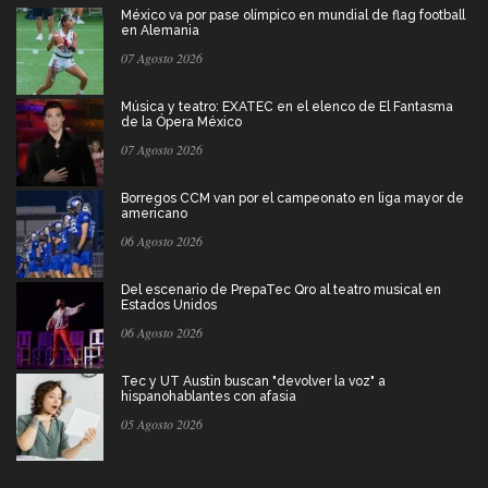
México va por pase olímpico en mundial de flag football
en Alemania
07 Agosto 2026
Música y teatro: EXATEC en el elenco de El Fantasma
de la Ópera México
07 Agosto 2026
Borregos CCM van por el campeonato en liga mayor de
americano
06 Agosto 2026
Del escenario de PrepaTec Qro al teatro musical en
Estados Unidos
06 Agosto 2026
Tec y UT Austin buscan "devolver la voz" a
hispanohablantes con afasia
05 Agosto 2026