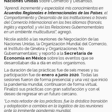
Naciones Unidas
sobre Comercio y Desarrollo.
“Aprendí, incrementé y especialicé mis conocimientos en
Acuerdos Regionales e Internacionales de los Países
, el
Comportamiento y Desarrollo de las Instituciones a través
del Comercio Internacional en los tres idiomas (francés,
inglés y español), y viví las Relaciones Gubernamentales
en un ambiente multicultural”,
agregó.
Nicole asistió a las reuniones de Negociación de las
Naciones Unidas, la Organización Mundial del Comercio,
el Instituto de Ginebra y Organizaciones No
Gubernamentales; y reportó a la
Secretaría de
Economía en México
sobre los eventos que se
desarrollaban día a día en estos organismos.
La duración de las prácticas fue de seis meses y su
participación fue de
enero a junio 2020
. Todas las
sesiones fueron de forma presencial y una vez que inició
la pandemia mundial, continuaron de forma virtual.
Finalizó sus prácticas con gran satisfacción y con el
deseo de regresar en un futuro cercano.
“Lo más retador de las prácticas, fue la drástica transición
y adaptación a cambios en la logística de las reuniones
ante la inminente pandemia mundial.