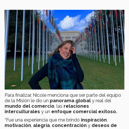
Para finalizar, Nicole menciona que ser parte del equipo
de la Misión le dio un
panorama global
y real del
mundo del comercio
, las
relaciones
interculturales
y un
enfoque comercial exitoso.
“Fue una experiencia que me brindó
inspiración
,
motivación
,
alegría
,
concentración
y
deseos de