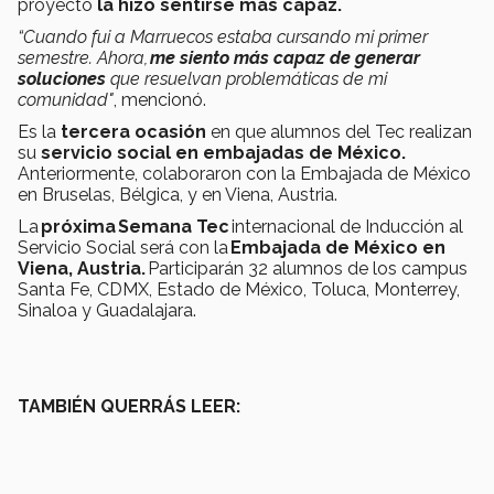
proyecto
la hizo sentirse más capaz.
“Cuando fui a Marruecos estaba cursando mi primer
semestre. Ahora,
me siento más capaz de generar
soluciones
que resuelvan problemáticas de mi
comunidad"
, mencionó.
Es la
tercera ocasión
en que alumnos del Tec realizan
su
servicio social en embajadas de México.
Anteriormente, colaboraron con la Embajada de México
en Bruselas, Bélgica, y en Viena, Austria.
La
próxima Semana Tec
internacional de Inducción al
Servicio Social será con la
Embajada de México en
Viena, Austria.
Participarán 32 alumnos de los campus
Santa Fe, CDMX, Estado de México, Toluca, Monterrey,
Sinaloa y Guadalajara.
TAMBIÉN QUERRÁS LEER: