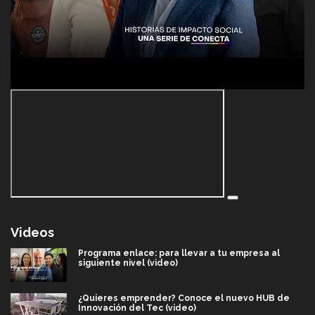
Videos
Programa enlace: para llevar a tu empresa al
siguiente nivel (video)
¿Quieres emprender? Conoce el nuevo HUB de
Innovación del Tec (video)