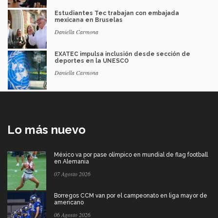
Estudiantes Tec trabajan con embajada
mexicana en Bruselas
Daniella Carmona
EXATEC impulsa inclusión desde sección de
deportes en la UNESCO
Daniella Carmona
Lo más nuevo
México va por pase olímpico en mundial de flag football
en Alemania
07 Agosto 2026
Borregos CCM van por el campeonato en liga mayor de
americano
06 Agosto 2026