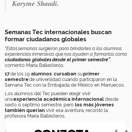
Karyme Shaadi.
Semanas Tec internacionales buscan
formar ciudadanos globales
“Estas semanas surgieron para brindarles a los alumnos
experiencias inmersivas que nos ayuden a formarlos como
ciudadanos globales desde el primer semestre”
,
comentó María Ballesteros.
17
de los 19
alumnos cursaban
su
primer
semestre
de universidad cuando participaron en la
Semana Tec con la Embajada de México en Marruecos.
Los alumnos del Tec pueden elegir vivir
una
experiencia académica internacional
desde
sexto o séptimo semestre, pero
los más jóvenes
también querían
vivir esa aventura, recordó la
profesora María Ballesteros.
×