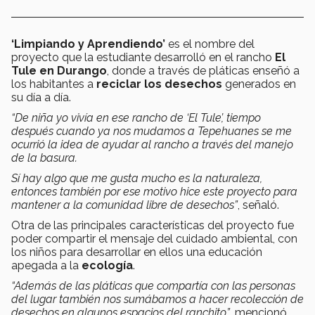
‘Limpiando y Aprendiendo’
es el nombre del
proyecto que la estudiante desarrolló en el rancho
El
Tule en Durango
, donde a través de pláticas enseñó a
los habitantes a
reciclar los desechos
generados en
su día a día.
“De niña yo vivía en ese rancho de ‘El Tule’, tiempo
después cuando ya nos mudamos a Tepehuanes se me
ocurrió la idea de ayudar al rancho a través del manejo
de la basura.
Sí hay algo que me gusta mucho es la naturaleza,
entonces también por ese motivo hice este proyecto para
mantener a la comunidad libre de desechos”
, señaló.
Otra de las principales características del proyecto fue
poder compartir el mensaje del cuidado ambiental, con
los niños para desarrollar en ellos una educación
apegada a la
ecología
.
“Además de las pláticas que compartía con las personas
del lugar también nos sumábamos a hacer recolección de
desechos en algunos espacios del ranchito”
, mencionó.