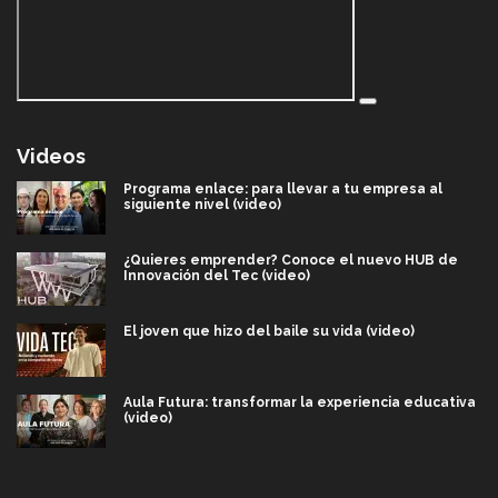
Videos
Programa enlace: para llevar a tu empresa al
siguiente nivel (video)
¿Quieres emprender? Conoce el nuevo HUB de
Innovación del Tec (video)
El joven que hizo del baile su vida (video)
Aula Futura: transformar la experiencia educativa
(video)
Más que un festival cultural: así es la magia de
VIBRART 2026 (video)