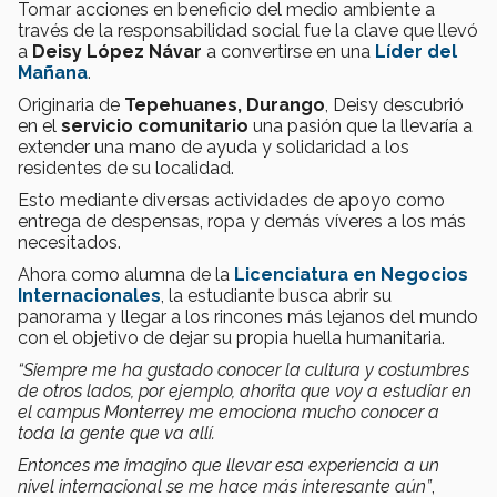
Tomar acciones en beneficio del medio ambiente a
través de la responsabilidad social fue la clave que llevó
a
Deisy López Návar
a convertirse en una
Líder del
Mañana
.
Originaria de
Tepehuanes, Durango
, Deisy descubrió
en el
servicio comunitario
una pasión que la llevaría a
extender una mano de ayuda y solidaridad a los
residentes de su localidad.
Esto mediante diversas actividades de apoyo como
entrega de despensas, ropa y demás víveres a los más
necesitados.
Ahora como alumna de la
Licenciatura en Negocios
Internacionales
, la estudiante busca abrir su
panorama y llegar a los rincones más lejanos del mundo
con el objetivo de dejar su propia huella humanitaria.
“Siempre me ha gustado conocer la cultura y costumbres
de otros lados, por ejemplo, ahorita que voy a estudiar en
el campus Monterrey me emociona mucho conocer a
toda la gente que va allí.
Entonces me imagino que llevar esa experiencia a un
nivel internacional se me hace más interesante aún”
,