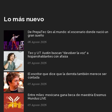
Lo más nuevo
De PrepaTec Qro al mundo: el escenario donde nació un
gran sueño
06 Agosto 2026
Tec y UT Austin buscan "devolver la voz" a
hispanohablantes con afasia
05 Agosto 2026
El escritor que dice que la derrota también merece ser
contada
05 Agosto 2026
Entre miles: mexicana gana beca de maestría Erasmus
Mundus LIVE
05 Agosto 2026