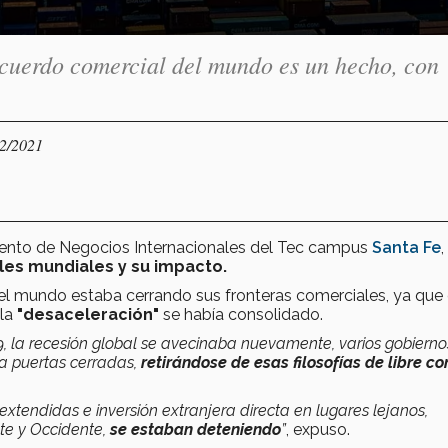
cuerdo comercial del mundo es un hecho, con
02/2021
mento de Negocios Internacionales del Tec campus
Santa Fe
,
es mundiales y su impacto.
 el mundo estaba cerrando sus fronteras comerciales, ya que
 la
"desaceleración"
se había consolidado.
19, la recesión global se avecinaba nuevamente, varios gobierno
 a puertas cerradas,
retirándose de esas filosofías de libre c
extendidas e inversión extranjera directa en lugares lejanos,
te y Occidente,
se estaban deteniendo
”
, expuso.