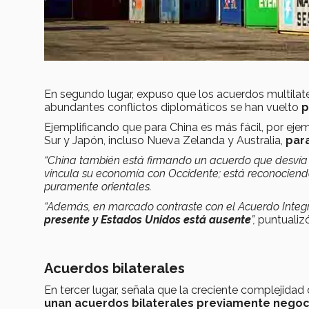
En segundo lugar, expuso que los acuerdos multilat
abundantes conflictos diplomáticos se han vuelto
p
Ejemplificando que para China es más fácil, por eje
Sur y Japón, incluso Nueva Zelanda y Australia,
para
“China también está firmando un acuerdo que desvía l
vincula su economía con Occidente; está reconocien
puramente orientales.
“Además, en marcado contraste con el Acuerdo Integra
presente y Estados Unidos está ausente
”,
puntualizó
Acuerdos bilaterales
En tercer lugar, señala que la creciente complejid
unan acuerdos bilaterales previamente negoc