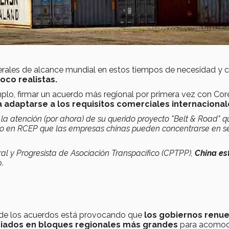
erales de alcance mundial en estos tiempos de necesidad y 
oco realistas.
mplo, firmar un acuerdo más regional por primera vez con Cor
 adaptarse a los requisitos comerciales internacional
a atención (por ahora) de su querido proyecto "Belt & Road" q
do en RCEP que las empresas chinas pueden concentrarse en s
l y Progresista de Asociación Transpacífico (CPTPP),
China es
.
ad de los acuerdos está provocando que
los gobiernos renu
iados en bloques regionales más grandes
para acomod