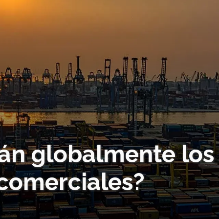
án globalmente los
comerciales?