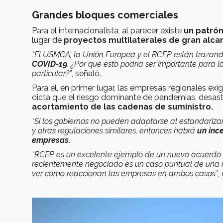
Grandes bloques comerciales
Para el internacionalista, al parecer existe
un patró
lugar de
proyectos multilaterales de gran alca
“El USMCA, la Unión Europea y el RCEP están traza
COVID-19
. ¿Por qué esto podría ser importante para 
particular?”
, señaló.
Para él, en primer lugar, las empresas regionales exi
dicta que el riesgo dominante de pandemias, desast
acortamiento de las cadenas de suministro.
“Si los gobiernos no pueden adaptarse al estandarizar
y otras regulaciones similares, entonces habrá
un inc
empresas.
“RCEP es un excelente ejemplo de un nuevo acuerdo
recientemente negociado es un caso puntual de una re
ver cómo reaccionan las empresas en ambos casos”
,