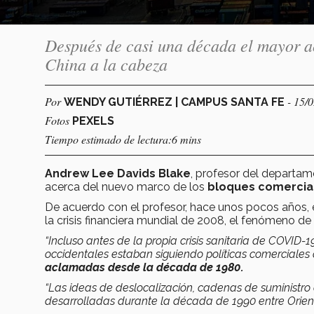
Después de casi una década el mayor a
China a la cabeza
Por
- 15/
WENDY GUTIÉRREZ | CAMPUS SANTA FE
Fotos
PEXELS
Tiempo estimado de lectura:6 mins
Andrew Lee Davids Blake
, profesor del departa
acerca del nuevo marco de los
bloques comercial
De acuerdo con el profesor, hace unos pocos años,
la crisis financiera mundial de 2008, el fenómeno de
“Incluso antes de la propia crisis sanitaria de COVID-
occidentales estaban siguiendo políticas comerciales
aclamadas desde la década de 1980.
“Las ideas de deslocalización, cadenas de suministro 
desarrolladas durante la década de 1990 entre Orien