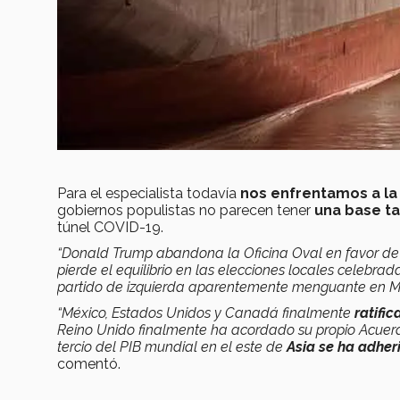
Para el especialista todavía
nos enfrentamos a la
gobiernos populistas no parecen tener
una base ta
túnel COVID-19.
“Donald Trump abandona la Oficina Oval en favor de
pierde el equilibrio en las elecciones locales celebrada
partido de izquierda aparentemente menguante en M
“México, Estados Unidos y Canadá finalmente
ratifi
Reino Unido finalmente ha acordado su propio Acuer
tercio del PIB mundial en el este de
Asia se ha adher
comentó.