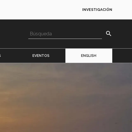
INVESTIGACIÓN
search
S
EVENTOS
ENGLISH