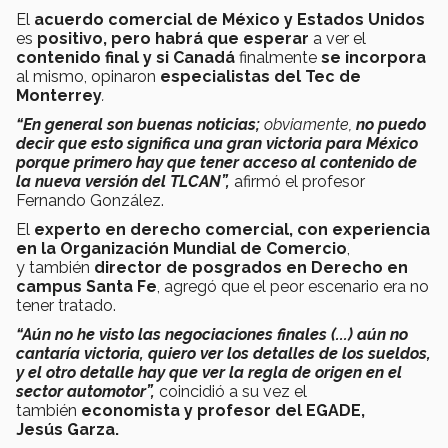
El
acuerdo comercial de
México y Estados Unidos
es
positivo, pero habrá que esperar
a ver el
contenido final y si Canadá
finalmente
se incorpora
al mismo, opinaron
especialistas del Tec de
Monterrey
.
“En general son buenas noticias;
obviamente,
no puedo
decir que esto significa una gran victoria para México
porque primero hay que tener acceso al contenido de
la nueva versión del TLCAN”,
afirmó el profesor
Fernando González.
El
experto en derecho comercial, con experiencia
en la Organización Mundial de Comercio
,
y también
director de posgrados en Derecho en
campus Santa Fe
, agregó que el peor escenario era no
tener tratado.
“Aún no he visto las negociaciones finales (...) aún no
cantaría victoria, quiero ver los detalles de los sueldos,
y el otro detalle hay que ver la regla de origen en el
sector automotor”,
coincidió a su vez el
también
economista y profesor del EGADE,
Jesús Garza.