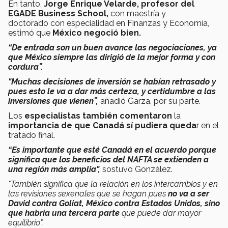
En tanto,
Jorge Enrique Velarde, profesor del
EGADE Business School,
con maestría y
doctorado con especialidad en Finanzas y Economía,
estimó que
México negoció bien.
“De entrada son un buen avance las negociaciones, ya
que México siempre las dirigió de la mejor forma y con
cordura”.
"Muchas decisiones de inversión se habían retrasado y
pues esto le va a dar más certeza, y certidumbre a las
inversiones que vienen”,
añadió Garza, por su parte.
Los
especialistas también comentaron
la
importancia de que Canadá sí pudiera queda
r en el
tratado final.
“Es importante que esté Canadá en el acuerdo porque
significa que los beneficios del NAFTA se extienden a
una región más amplia",
sostuvo González.
"También significa que la relación en los intercambios y en
las revisiones sexenales que se hagan pues
no va a ser
David contra Goliat, México contra Estados Unidos, sino
que habría una tercera parte
que puede dar mayor
equilibrio".