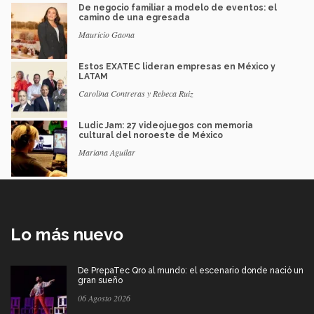
De negocio familiar a modelo de eventos: el
camino de una egresada
Mauricio Gaona
Estos EXATEC lideran empresas en México y
LATAM
Carolina Contreras y Rebeca Ruiz
Ludic Jam: 27 videojuegos con memoria
cultural del noroeste de México
Mariana Aguilar
Lo más nuevo
De PrepaTec Qro al mundo: el escenario donde nació un
gran sueño
06 Agosto 2026