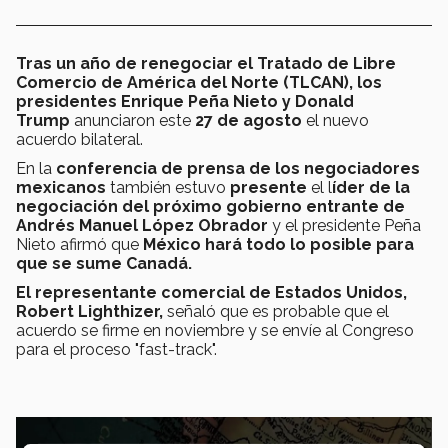
Tras un año de renegociar el Tratado de Libre
Comercio de América del Norte (TLCAN),
los
presidentes Enrique Peña Nieto y Donald
Trump
anunciaron este
27 de agosto
el nuevo
acuerdo bilateral.
En la
conferencia de prensa de los negociadores
mexicanos
también estuvo
presente
el l
íder de la
negociación del próximo gobierno entrante de
Andrés Manuel López Obrador
y el presidente Peña
Nieto afirmó que
México hará todo lo posible para
que se sume Canadá.
El r
epresentante comercial de Estados Unidos,
Robert Lighthizer,
señaló que es probable que el
acuerdo se firme en noviembre y se envíe al Congreso
para el proceso "fast-track".