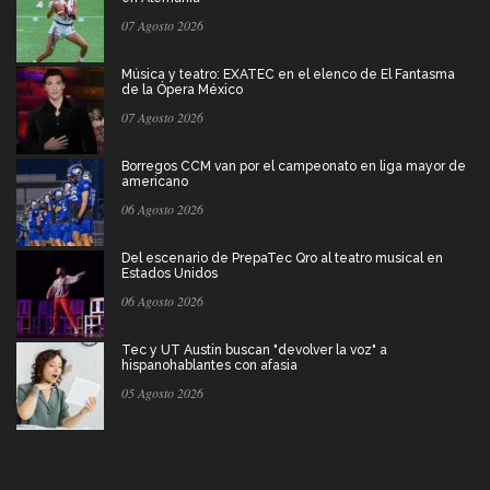
07 Agosto 2026
Música y teatro: EXATEC en el elenco de El Fantasma
de la Ópera México
07 Agosto 2026
Borregos CCM van por el campeonato en liga mayor de
americano
06 Agosto 2026
Del escenario de PrepaTec Qro al teatro musical en
Estados Unidos
06 Agosto 2026
Tec y UT Austin buscan "devolver la voz" a
hispanohablantes con afasia
05 Agosto 2026