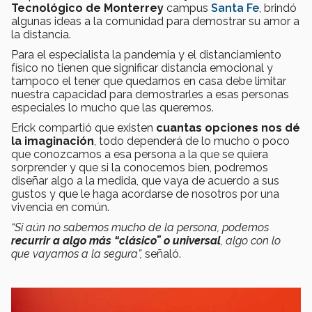
Tecnológico de Monterrey
campus
Santa Fe
, brindó
algunas ideas a la comunidad para demostrar su amor a
la distancia.
Para el especialista la pandemia y el distanciamiento
físico no tienen que significar distancia emocional y
tampoco el tener que quedarnos en casa debe limitar
nuestra capacidad para demostrarles a esas personas
especiales lo mucho que las queremos.
Erick compartió que existen
cuantas opciones nos dé
la imaginación
, todo dependerá de lo mucho o poco
que conozcamos a esa persona a la que se quiera
sorprender y que si la conocemos bien, podremos
diseñar algo a la medida, que vaya de acuerdo a sus
gustos y que le haga acordarse de nosotros por una
vivencia en común.
“Si aún no sabemos mucho de la persona, podemos
recurrir a algo más “clásico” o universal
, algo con lo
que vayamos a la segura”,
señaló.