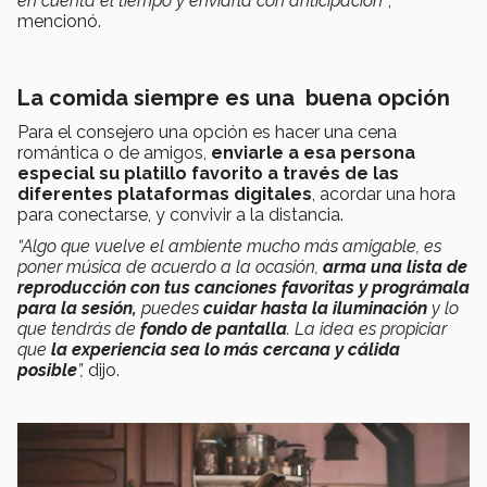
en cuenta el tiempo y enviarla con anticipación”
,
mencionó.
La comida siempre es una buena opción
Para el consejero una opción es hacer una cena
romántica o de amigos,
enviarle a esa persona
especial su platillo favorito a través de las
diferentes plataformas digitales
, acordar una hora
para conectarse, y convivir a la distancia.
“Algo que vuelve el ambiente mucho más amigable, es
poner música de acuerdo a la ocasión,
arma una lista de
reproducción con tus canciones favoritas y prográmala
para la sesión,
puedes
cuidar hasta la iluminación
y lo
que tendrás de
fondo de pantalla
. La idea es propiciar
que
la experiencia sea lo más cercana y cálida
posible
”,
dijo.