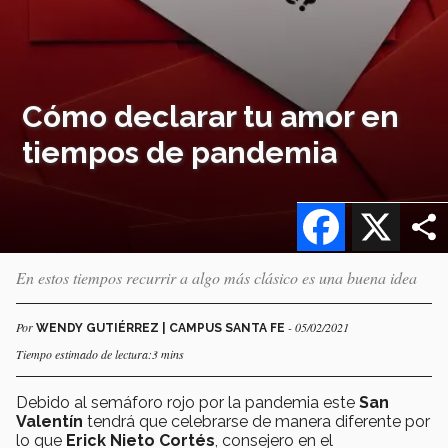
Cómo declarar tu amor en
tiempos de pandemia
Facebook
X
En estos tiempos recurrir a algo más clásico es una buena idea
Por
- 05/02/2021
WENDY GUTIÉRREZ | CAMPUS SANTA FE
Tiempo estimado de lectura:3 mins
Debido al semáforo rojo por la pandemia este
San
Valentín
tendrá que celebrarse de manera diferente por
lo que
Erick Nieto Cortés
, consejero en el