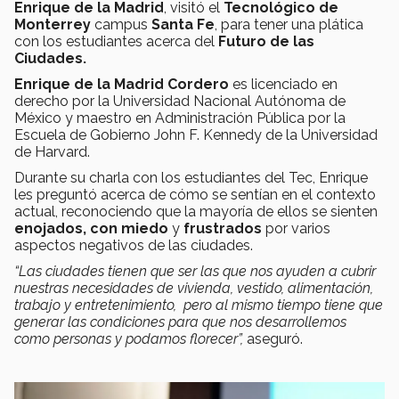
Enrique de la Madrid
, visitó el
Tecnológico de
Monterrey
campus
Santa Fe
, para tener una plática
con los estudiantes acerca del
Futuro de las
Ciudades.
Enrique de la Madrid Cordero
es licenciado en
derecho por la Universidad Nacional Autónoma de
México y maestro en Administración Pública por la
Escuela de Gobierno John F. Kennedy de la Universidad
de Harvard.
Durante su charla con los estudiantes del Tec, Enrique
les preguntó acerca de cómo se sentían en el contexto
actual, reconociendo que la mayoría de ellos se sienten
enojados, con miedo
y
frustrados
por varios
aspectos negativos de las ciudades.
“Las ciudades tienen que ser las que nos ayuden a cubrir
nuestras necesidades de vivienda, vestido, alimentación,
trabajo y entretenimiento, pero al mismo tiempo tiene que
generar las condiciones para que nos desarrollemos
como personas y podamos florecer”,
aseguró.