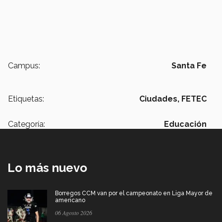
Campus:
Santa Fe
Etiquetas:
Ciudades,
FETEC
Categoría:
Educación
Lo más nuevo
Borregos CCM van por el campeonato en Liga Mayor de
americano
06 Agosto 2026