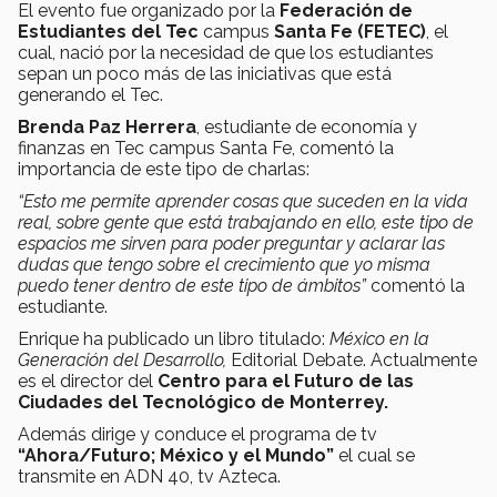
El evento fue organizado por la
Federación de
Estudiantes del Tec
campus
Santa Fe (FETEC)
, el
cual, nació por la necesidad de que los estudiantes
sepan un poco más de las iniciativas que está
generando el Tec.
Brenda Paz Herrera
, estudiante de economía y
finanzas en Tec campus Santa Fe, comentó la
importancia de este tipo de charlas:
“Esto me permite aprender cosas que suceden en la vida
real, sobre gente que está trabajando en ello, este tipo de
espacios me sirven para poder preguntar y aclarar las
dudas que tengo sobre el crecimiento que yo misma
puedo tener dentro de este tipo de ámbitos”
comentó la
estudiante.
Enrique ha publicado un libro titulado:
México en la
Generación del Desarrollo,
Editorial Debate. Actualmente
es el director del
Centro para el Futuro de las
Ciudades del Tecnológico de Monterrey.
Además dirige y conduce el programa de tv
“Ahora/Futuro; México y el Mundo”
el cual se
transmite en ADN 40, tv Azteca.