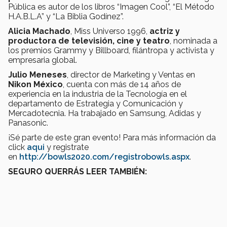
Pública es autor de los libros “Imagen Cool”, “El Método
H.A.B.L.A” y “La Biblia Godínez”.
Alicia Machado
, Miss Universo 1996,
actriz y
productora de televisión, cine y teatro
, nominada a
los premios Grammy y Billboard, filántropa y activista y
empresaria global.
Julio Meneses
, director de Marketing y Ventas en
Nikon México
, cuenta con más de 14 años de
experiencia en la industria de la Tecnología en el
departamento de Estrategia y Comunicación y
Mercadotecnia. Ha trabajado en Samsung, Adidas y
Panasonic.
¡Sé parte de este gran evento! Para más información da
click
aqui
y registrate
en
http://bowls2020.com/registrobowls.aspx
.
SEGURO QUERRÁS LEER TAMBIÉN: