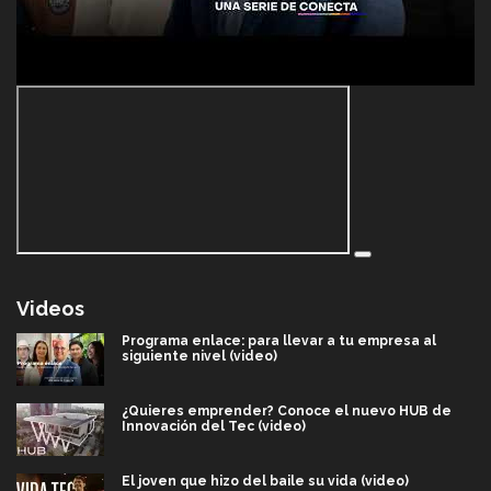
Videos
Programa enlace: para llevar a tu empresa al
siguiente nivel (video)
¿Quieres emprender? Conoce el nuevo HUB de
Innovación del Tec (video)
El joven que hizo del baile su vida (video)