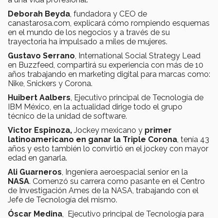
Deborah Beyda
, fundadora y CEO de
canastarosa.com, explicará cómo rompiendo esquemas
en el mundo de los negocios y a través de su
trayectoria ha impulsado a miles de mujeres.
Gustavo Serrano
, International Social Strategy Lead
en Buzzfeed, compartirá su experiencia con más de 10
años trabajando en marketing digital para marcas como:
Nike, Snickers y Corona.
Huibert Aalbers
, Ejecutivo principal de Tecnología de
IBM México, en la actualidad dirige todo el grupo
técnico de la unidad de software.
Victor Espinoza,
Jockey mexicano y
primer
latinoamericano en ganar la Triple Corona
, tenía 43
años y esto también lo convirtió en el jockey con mayor
edad en ganarla.
Ali Guarneros
, Ingeniera aeroespacial senior en la
NASA
. Comenzó su carrera como pasante en el Centro
de Investigación Ames de la NASA, trabajando con el
Jefe de Tecnología del mismo.
Óscar Medina
, Ejecutivo principal de Tecnología para