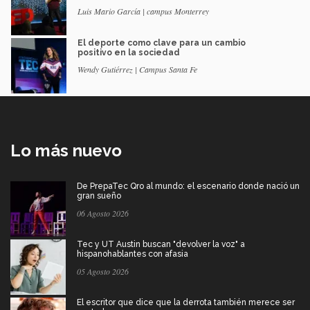
Luis Mario García | campus Monterrey
El deporte como clave para un cambio
positivo en la sociedad
Wendy Gutiérrez | Campus Santa Fe
Lo más nuevo
De PrepaTec Qro al mundo: el escenario donde nació un
gran sueño
06 Agosto 2026
Tec y UT Austin buscan "devolver la voz" a
hispanohablantes con afasia
05 Agosto 2026
El escritor que dice que la derrota también merece ser