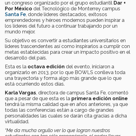
un congreso organizado por el grupo estudiantil
Dar +
Por México
del Tecnológico de Monterrey campus
Santa Fe
, donde líderes destacados, exitosos
emprendedores y héroes modernos pueden inspirar a
los líderes del futuro a continuar trabajando por un
mundo mejor.
Su objetivo es convertir a estudiantes universitarios en
líderes trascendentes así como inspirarlos a cumplir con
metas establecidas para crear un impacto positivo en el
desarrollo del país.
Esta es la
octava edición
del evento, iniciaron a
organizarlo en 2013, por lo que BOWLS conlleva toda
una trayectoria y forma algo más grande que lo que
está ocurriendo estos días.
Karla Vargas
, directora de campus Santa Fe, comentó
que a pesar de que esta es la
primera edición online
tendrá la misma calidad que en años anteriores, ya que
todas las conferencias están a cargo de grandes
personalidades las cuales se darán cita gracias a dicha
virtualidad.
“Me da mucha orgullo ver lo que logran nuestros