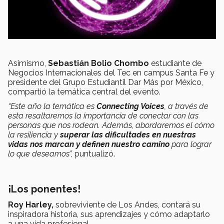
Asimismo,
Sebastián Bolio Chombo
estudiante de
Negocios Internacionales del Tec en campus Santa Fe y
presidente del Grupo Estudiantil Dar Más por México,
compartió la temática central del evento.
“Este año la temática es
Connecting Voices
, a través de
esta resaltaremos la importancia de conectar con las
personas que nos rodean. Además, abordaremos el cómo
la resiliencia y
superar las dificultades en nuestras
vidas nos marcan
y definen nuestro camino
para lograr
lo que deseamos”,
puntualizó.
¡Los ponentes!
Roy Harley,
sobreviviente de Los Andes, contará su
inspiradora historia, sus aprendizajes y cómo adaptarlo
a una vida profesional.