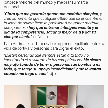
catorce mejores del mundo y mejorar su marca
personal.
“
Claro que me gustaría ganar una medalla olímpica
, y
creo firmemente que cualquier atleta que se encuentre en
la línea de salida tiene la posibilidad de ganar medalla,
pero para eso
hay que entrenar inteligentemente y el
día de la competencia, sacar lo mejor de ti y dar tu
cien por ciento
”
, enfatizó.
Para Andrea es indispensable lograr un equilibrio entre tu
vida deportiva y personal para lograr el éxito
.
“Existen personas que siempre están a tu lado, no
importando el resultado de tus competencias.
Me siento
muy afortunada de tener a personas tan bonitas a mi
lado, que tengo su apoyo incondicional y me levantan
cuando me llego a caer
”
, dijo.