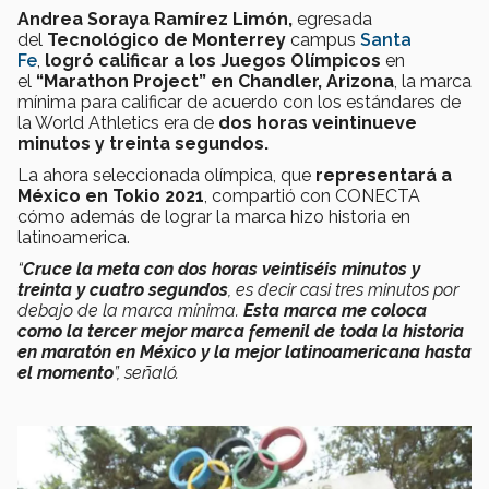
Andrea Soraya Ramírez Limón,
egresada
del
Tecnológico de Monterrey
campus
Santa
Fe
,
logró calificar a los Juegos Olímpicos
en
el
“Marathon Project” en Chandler, Arizona
, la marca
mínima para calificar de acuerdo con los estándares de
la World Athletics era de
dos horas veintinueve
minutos y treinta segundos.
La ahora seleccionada olímpica, que
representará a
México en Tokio 2021
, compartió con CONECTA
cómo además de lograr la marca hizo historia en
latinoamerica.
“
Cruce la meta con dos horas veintiséis minutos y
treinta y cuatro segundos
, es decir casi tres minutos por
debajo de la marca mínima.
Esta marca me coloca
como la tercer mejor marca femenil de toda la historia
en maratón en México y la mejor latinoamericana hasta
el momento
”, señaló.