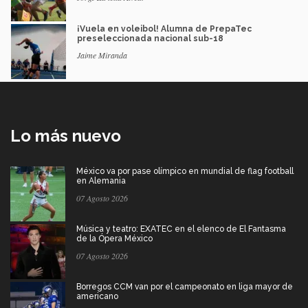
¡Vuela en voleibol! Alumna de PrepaTec
preseleccionada nacional sub-18
Jaime Miranda
Lo más nuevo
México va por pase olímpico en mundial de flag football
en Alemania
07 Agosto 2026
Música y teatro: EXATEC en el elenco de El Fantasma
de la Ópera México
07 Agosto 2026
Borregos CCM van por el campeonato en liga mayor de
americano