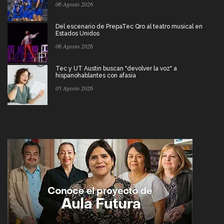
06 Agosto 2026
Del escenario de PrepaTec Qro al teatro musical en
Estados Unidos
06 Agosto 2026
Tec y UT Austin buscan "devolver la voz" a
hispanohablantes con afasia
05 Agosto 2026