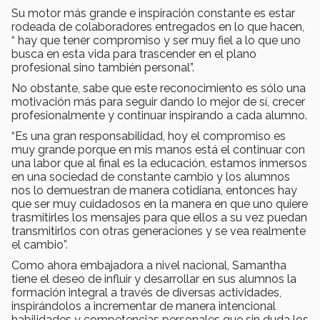
Su motor más grande e inspiración constante es estar
rodeada de colaboradores entregados en lo que hacen,
“ hay que tener compromiso y ser muy fiel a lo que uno
busca en esta vida para trascender en el plano
profesional sino también personal”.
No obstante, sabe que este reconocimiento es sólo una
motivación más para seguir dando lo mejor de sí, crecer
profesionalmente y continuar inspirando a cada alumno.
“Es una gran responsabilidad, hoy el compromiso es
muy grande porque en mis manos está el continuar con
una labor que al final es la educación, estamos inmersos
en una sociedad de constante cambio y los alumnos
nos lo demuestran de manera cotidiana, entonces hay
que ser muy cuidadosos en la manera en que uno quiere
trasmitirles los mensajes para que ellos a su vez puedan
transmitirlos con otras generaciones y se vea realmente
el cambio”.
Como ahora embajadora a nivel nacional, Samantha
tiene el deseo de influir y desarrollar en sus alumnos la
formación integral a través de diversas actividades,
inspirándolos a incrementar de manera intencional
habilidades y competencias personales que sin duda los