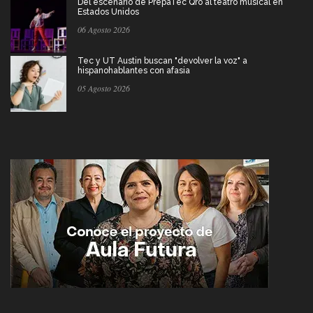
Del escenario de PrepaTec Qro al teatro musical en
Estados Unidos
06 Agosto 2026
Tec y UT Austin buscan "devolver la voz" a
hispanohablantes con afasia
05 Agosto 2026