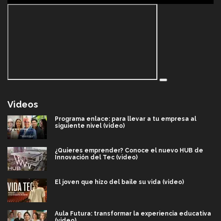
Videos
Programa enlace: para llevar a tu empresa al
siguiente nivel (video)
¿Quieres emprender? Conoce el nuevo HUB de
Innovación del Tec (video)
El joven que hizo del baile su vida (video)
Aula Futura: transformar la experiencia educativa
(video)