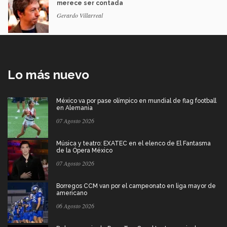
merece ser contada
Gerardo Villarreal
Lo más nuevo
México va por pase olímpico en mundial de flag football
en Alemania
07 Agosto 2026
Música y teatro: EXATEC en el elenco de El Fantasma
de la Ópera México
07 Agosto 2026
Borregos CCM van por el campeonato en liga mayor de
americano
06 Agosto 2026