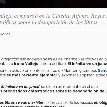
Vallejo compartió en la Cátedra Alfonso Reyes 
róficos sobre la desaparición de los libros
04/2022
s artefactos que nacieron después de milenios y tentativas en 
enfatizó
Irene Vallejo
autora del libro ‘
El Infinito en un junc
 española estuvo presente en el Tec de Monterrey campus
Sant
obre
su más reciente ejemplar
y exponer su opinión acerc
‘
El Infinito en un junco
’
se dio en un momento en el que
s pronósticos catastróficos sobre la desaparición de 
os libros se van a exhibir
en las vitrinas de los museos
etnológ