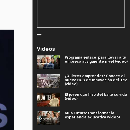
Videos
Programa enlace: para llevar a tu
empresa al siguiente nivel (video)
¿Quieres emprender? Conoce el
nuevo HUB de Innovación del Tec
(video)
El joven que hizo del baile su vida
(video)
Aula Futura: transformar la
experiencia educativa (video)