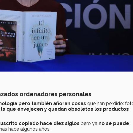
anzados ordenadores personales
cnología pero también añoran cosas
que han perdido: fot
n la que envejecen y quedan obsoletos los productos
uscrito copiado hace diez siglos
pero ya
no se puede
nas hace algunos años.