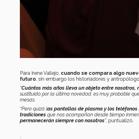
Para Irene Vallejo,
cuando se compara algo nuevo 
futuro
, sin embargo los historiadores y antropólo
“
Cuántos más años lleva un objeto entre nosotros, m
sustituido por la última novedad, es muy probable que
mesas.
“Pero quizá l
as pantallas de plasma y los teléfonos 
tradiciones
que nos acompañan desde tiempo inmem
permanecerán siempre con nosotros
”
, puntualizó.