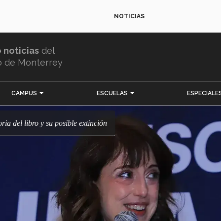
NOTICIAS
e noticias
del
o de Monterrey
CAMPUS
ESCUELAS
ESPECIALE
toria del libro y su posible extinción