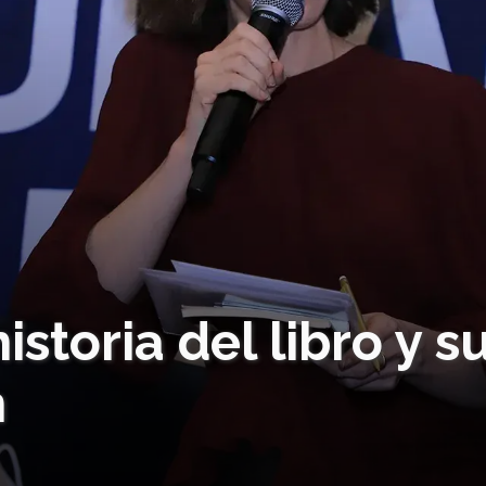
historia del libro y s
n