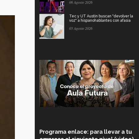
06 Agosto 2026
Tec y UT Austin buscan "devolver la
voz" a hispanohablantes con afasia
05 Agosto 2026
Programa enlace: para llevar a tu