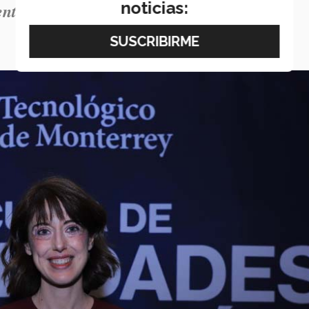
noticias:
ntre nosotros más por venir tiene”.