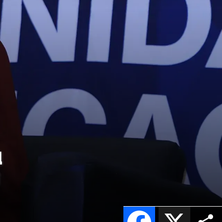
u
Facebook
X