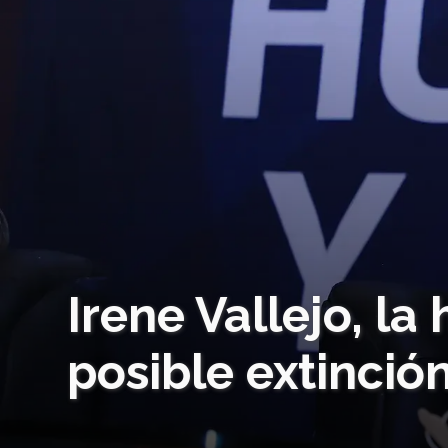
Irene Vallejo, la 
posible extinció