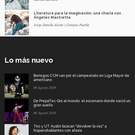
Literatura para la imaginación: una charla con
Ángeles Mastretta
Jorge Zanella Alvear | Campus Puebla
Lo más nuevo
Borregos CCM van por el campeonato en Liga Mayor de
americano
06 Agosto 2026
De PrepaTec Qro al mundo: el escenario donde nació un
gran sueño
06 Agosto 2026
Tec y UT Austin buscan "devolver la voz" a
hispanohablantes con afasia