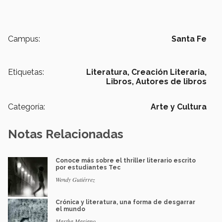
Campus:
Santa Fe
Etiquetas:
Literatura,
Creación Literaria,
Libros,
Autores de libros
Categoría:
Arte y Cultura
Notas Relacionadas
Conoce más sobre el thriller literario escrito
por estudiantes Tec
Wendy Gutiérrez
Crónica y literatura, una forma de desgarrar
el mundo
Martha Mariano