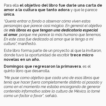
Para ella
el objetivo del libro fue darle una carta de
amor a la cultura que tanto adora
y que le parece
única
.
“Quería entrar a fondo a observar cómo viven estos
personajes que parece casi mágica. En general el objetivo
de
mis libros es que tengan una dedicatoria especial
al amor
, porque me parece lo más humano que tenemos.
En este caso fue dedicado al amor que le tengo a mi
cultura”,
manifestó.
Este libro forma parte de un proyecto al que la invitaron,
donde tuvo la oportunidad de escribir
trece micro
novelas en un año.
Domingos que regresaron la primavera
, es el
quinto libro que desarrolla.
“Me puse como objetivo que cada uno de esos libros que
tenía que hacer fuera completamente distinto al pasado y
como en el momento me estaba encargando de generar
contenido informativo sobre la cultura de México, lo tomé
como un factor a favor”
, señaló.