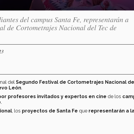
diantes del campus Santa Fe, representarán a
al de Cortometrajes Nacional del Tec de
23
inal del
Segundo Festival de Cortometrajes Nacional de
evo León
.
or profesores invitados y expertos en cine
de los
cam
e
.
ional
, los
proyectos de Santa Fe
que
representarán a l