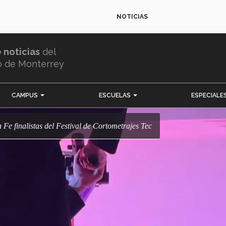
NOTICIAS
e noticias
del
o de Monterrey
CAMPUS
ESCUELAS
ESPECIALE
a Fe finalistas del Festival de Cortometrajes Tec