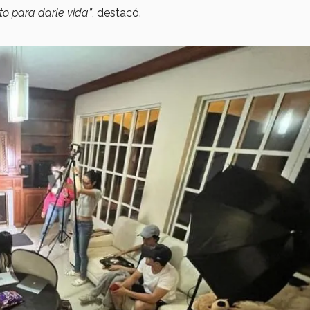
to para darle vida”
, destacó.