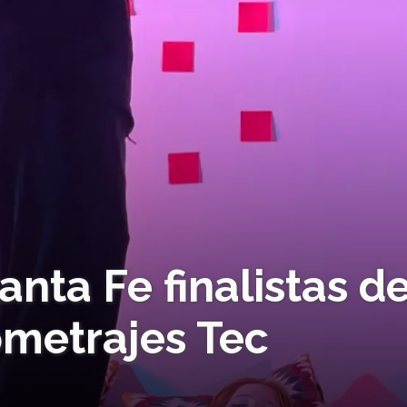
nta Fe finalistas de
ometrajes Tec