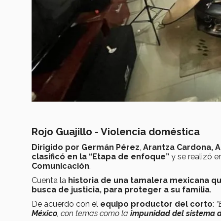
Rojo Guajillo - Violencia doméstica
Dirigido por Germán Pérez
,
Arantza Cardona, 
clasificó en la “Etapa de enfoque”
y se realizó e
Comunicación
.
Cuenta la
historia de una tamalera mexicana qu
busca de justicia, para proteger a su familia
.
De acuerdo con el
equipo productor del corto
:
“
México
, con temas como la
impunidad del sistema d