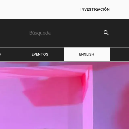
INVESTIGACIÓN
search
S
EVENTOS
ENGLISH