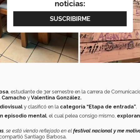
noticias:
osa
, estudiante de 3er semestre en la carrera de Comunicaci
ia Camacho
y
Valentina González.
diovisual
y clasificó en la
categoría “Etapa de entrada”
.
un episodio mental
, el cual pelea consigo mismo,
exploran
as
, se está viendo reflejado en el
festival nacional y me motiv
compartió Santiago Barbosa.