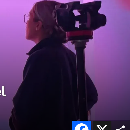
l
Facebook
X