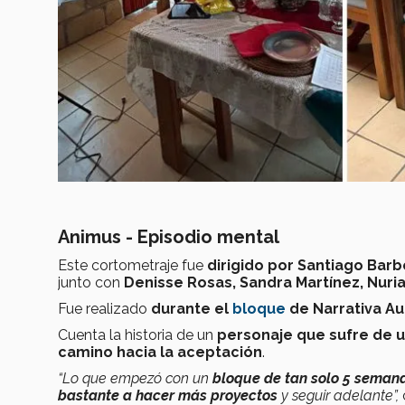
Animus - Episodio mental
Este cortometraje fue
dirigido por
Santiago Barb
junto con
Denisse Rosas, Sandra Martínez, Nur
Fue realizado
durante el
bloque
de Narrativa Au
Cuenta la historia de un
personaje que sufre de 
camino hacia la aceptación
.
“Lo que empezó con un
bloque de tan solo 5 seman
bastante a hacer más proyectos
y seguir adelante”,