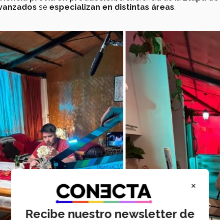
vanzados
se
especializan en distintas áreas
.
×
Recibe nuestro newsletter de