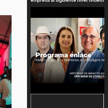
empresa al siguiente nivel (video)