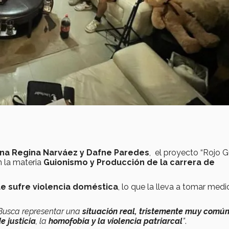
Ana Regina Narváez y Dafne Paredes
, el proyecto “Rojo Gua
n la materia
Guionismo y Producción de la carrera de
e sufre violencia doméstica
, lo que la lleva a tomar med
Busca representar una
situación real, tristemente muy común
e justicia
, la
homofobia y la violencia patriarcal
”
.