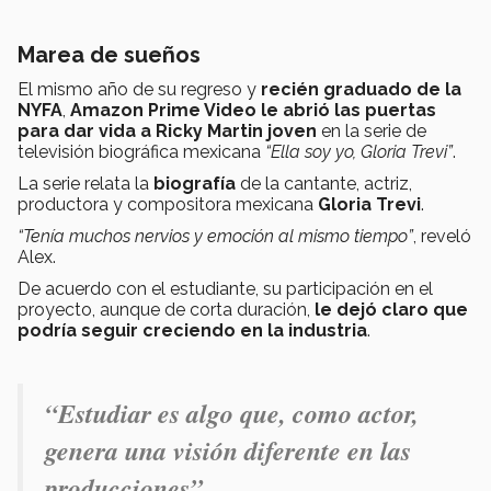
Marea de sueños
El mismo año de su regreso y
recién graduado de la
NYFA
,
Amazon Prime Video le abrió las puertas
para dar vida a Ricky Martin joven
en la serie de
televisión biográfica mexicana
“Ella soy yo, Gloria Trevi”
.
La serie relata la
biografía
de la cantante, actriz,
productora y compositora mexicana
Gloria Trevi
.
“Tenía muchos nervios y emoción al mismo tiempo”
, reveló
Alex.
De acuerdo con el estudiante, su participación en el
proyecto, aunque de corta duración,
le dejó claro que
podría seguir creciendo en la industria
.
“
Estudiar es algo que, como actor,
genera una visión diferente en las
producciones
”
.