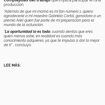
complejidad del trabajo
que implica participar en una
producción.
“Además de que mi mamá es mi fan número 1, quiero
agradecerle a mi maestra Gabriela Cartol, ganadora a un
premio Ariel quien fue parte de mi preparación para el
mundo de la actuación
.
“
La oportunidad lo es todo
, cuando sientas que eres
quien menos sabe, en realidad es cuando más
conocimiento adquieres, ya que te impulsa a dar lo mejor
de ti” ,
concluyó.
LEE MÁS: