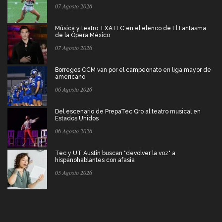
07 Agosto 2026
Música y teatro: EXATEC en el elenco de El Fantasma
de la Ópera México
07 Agosto 2026
Borregos CCM van por el campeonato en liga mayor de
americano
06 Agosto 2026
Del escenario de PrepaTec Qro al teatro musical en
Estados Unidos
06 Agosto 2026
Tec y UT Austin buscan "devolver la voz" a
hispanohablantes con afasia
05 Agosto 2026