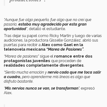
“Aunque fue algo pequeño, fue algo que no creí que
pasaría,
estaba muy agradecido por esta gran
oportunidad
”
, detalló el estudiante.
Tras dejar su papel como Ricky Martin y luego de varias
audiciones, la productora Gisselle González, abrió sus
puertas para recibir a
Alex como Gael en la
telenovela mexicana
“Marea de Pasiones”
.
“Marea de pasiones"
sigue el
romance entre dos
protagonistas juveniles
que proceden de
realidades completamente divergentes
.
“Siento mucha emoción y
nervio cada que me toca salir
a cuadro,
pero aprenderme mis líneas es algo que
disfruto bastante.
“
Mis nervios nunca se van, se transforman
”,
expresó
Alex.