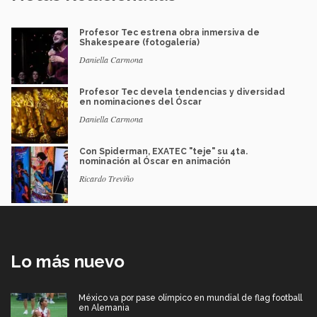
Profesor Tec estrena obra inmersiva de
Shakespeare (fotogalería)
Daniella Carmona
Profesor Tec devela tendencias y diversidad
en nominaciones del Óscar
Daniella Carmona
Con Spiderman, EXATEC "teje" su 4ta.
nominación al Óscar en animación
Ricardo Treviño
Lo más nuevo
México va por pase olímpico en mundial de flag football
en Alemania