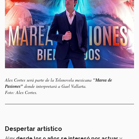
Alex Cortes será parte de la Telenovela mexicana
"Marea de
Pasiones”
donde interpretará a Gael Vallarta.
Foto: Alex Cortes.
Despertar artístico
Alex
desde los 9 años se interesó por actuar
y