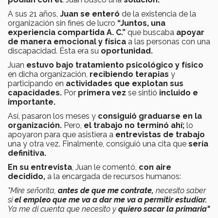
A sus 21 años,
Juan se enteró
de la existencia de la
organización sin fines de lucro
“Juntos, una
experiencia compartida A. C.”
que buscaba
apoyar
de manera emocional y física
a las personas con una
discapacidad. Ésta era su
oportunidad.
Juan
estuvo bajo tratamiento psicológico y físico
en dicha organización,
recibiendo terapias
y
participando en
actividades que explotan sus
capacidades.
Por
primera vez
se sintió
incluido e
importante.
Así, pasaron los meses y
consiguió graduarse en la
organización.
Pero,
el trabajo no terminó ahí;
lo
apoyaron para que asistiera a
entrevistas de trabajo
una y otra vez. Finalmente, consiguió una cita que
sería
definitiva.
En su entrevista
, Juan le comentó,
con aire
decidido,
a la encargada de recursos humanos:
"Mire señorita,
antes de que me contrate,
necesito saber
si
el empleo que me va a dar me va a permitir estudiar.
Ya me di cuenta que necesito y
quiero sacar la primaria"