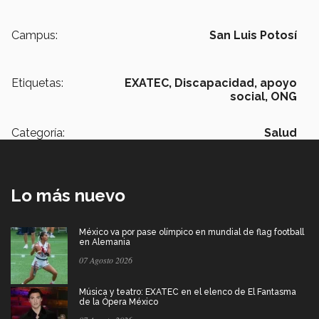
Campus:
San Luis Potosí
Etiquetas:
EXATEC,
Discapacidad,
apoyo
social,
ONG
Categoría:
Salud
Lo más nuevo
México va por pase olímpico en mundial de flag football
en Alemania
07 Agosto 2026
Música y teatro: EXATEC en el elenco de El Fantasma
de la Ópera México