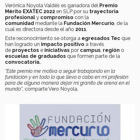
Verónica Noyola Valdés es ganadora del
Premio
Mérito EXATEC
2022
en SLP por su
trayectoria
profesional
y
compromiso
con la
comunidad
mediante la
Fundación Mercurio
, de la
cual es directora desde el año
2011
.
Este reconocimiento se otorga a
egresados Tec
que
han logrado un
impacto positivo
a través
de
proyectos
e
iniciativas
por
campus
,
región
o
escuelas de graduados
que formen parte de la
convocatoria.
"Este premio me motiva a seguir trabajando en la
fundación y en todo lo que llevo a cabo en mi profesión
para de alguna manera dejar mi granito de arena en el
mundo"
, comparte Vero Noyola.