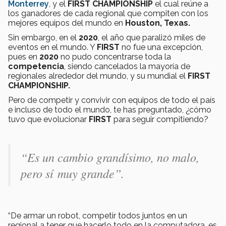
Monterrey
, y el
FIRST CHAMPIONSHIP
el cual reúne a
los ganadores de cada regional que compiten con los
mejores equipos del mundo en
Houston, Texas.
Sin embargo, en el
2020
, el año que paralizó miles de
eventos en el mundo. Y
FIRST
no fue una excepción,
pues en
2020
no pudo concentrarse toda la
competencia
, siendo cancelados la mayoría de
regionales alrededor del mundo, y su mundial el
FIRST
CHAMPIONSHIP.
Pero de competir y convivir con equipos de todo el país
e incluso de todo el mundo, te has preguntado, ¿cómo
tuvo que evolucionar
FIRST
para seguir compitiendo?
“Es un cambio grandísimo, no malo,
pero sí muy grande”.
“De armar un robot, competir todos juntos en un
regional a tener que hacerlo todo en la computadora, es