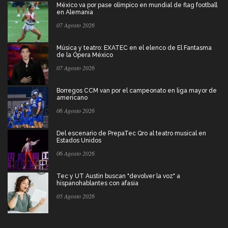
México va por pase olímpico en mundial de flag football
en Alemania
07 Agosto 2026
Música y teatro: EXATEC en el elenco de El Fantasma
de la Ópera México
07 Agosto 2026
Borregos CCM van por el campeonato en liga mayor de
americano
06 Agosto 2026
Del escenario de PrepaTec Qro al teatro musical en
Estados Unidos
06 Agosto 2026
Tec y UT Austin buscan "devolver la voz" a
hispanohablantes con afasia
05 Agosto 2026