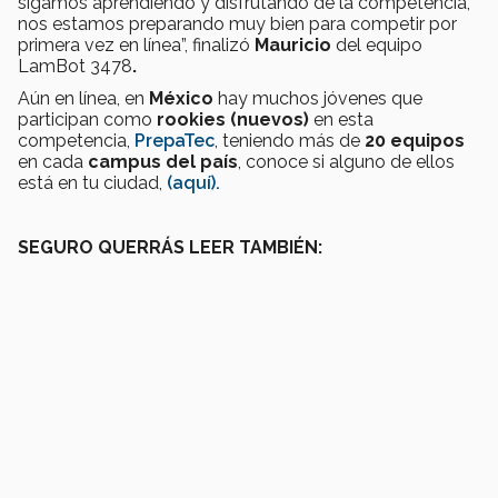
sigamos aprendiendo y disfrutando de la competencia,
nos estamos preparando muy bien para competir por
primera vez en línea”, finalizó
Mauricio
del equipo
LamBot 3478
.
Aún en línea, en
México
hay muchos jóvenes que
participan como
rookies (nuevos)
en esta
competencia,
PrepaTec
, teniendo más de
20 equipos
en cada
campus del país
, conoce si alguno de ellos
está en tu ciudad,
(aquí).
SEGURO QUERRÁS LEER TAMBIÉN: