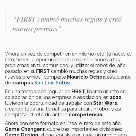
“FIRST cambió muchas reglas y creó
nuevos premios”
“Ahora en vez de competir en un mismo reto, tú haces el
reto, tienes la oportunidad de crear soluciones a los
problemas en tu comunidad, y utilizar el robot del año
pasado, en sí,
FIRST
cambió muchas reglas y creó
nuevos premios”, comparte
Mauricio Ochoa
estudiante
del
campus
San Luis Potosí
.
En una temporada regular de
FIRST
, liberan un reto en
colaboración de una empresa o asociación, en
2020
tuvieron la oportunidad de trabajar con
Star Wars
,
creando toda una temática para crear un robot y así
completar el reto durante la
competencia.
Ahora con este formato en línea, el reto de este año,
Game Changers
, cubre tres importantes divisiones:
Game Design
, el cual consiste en crear un propio reto