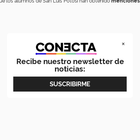
ue los alumnos de San Luis Potosí han obtenido
menciones
×
Recibe nuestro newsletter de
noticias: