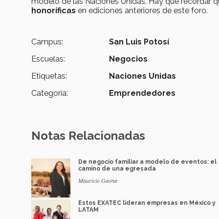
modelo de las Naciones Unidas. Hay que recordar q
honoríficas
en ediciones anteriores de este foro.
Campus:
San Luis Potosí
Escuelas:
Negocios
Etiquetas:
Naciones Unidas
Categoría:
Emprendedores
Notas Relacionadas
De negocio familiar a modelo de eventos: el
camino de una egresada
Mauricio Gaona
Estos EXATEC lideran empresas en México y
LATAM