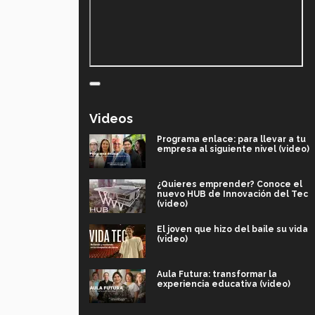
Videos
Programa enlace: para llevar a tu
empresa al siguiente nivel (video)
¿Quieres emprender? Conoce el
nuevo HUB de Innovación del Tec
(video)
El joven que hizo del baile su vida
(video)
Aula Futura: transformar la
experiencia educativa (video)