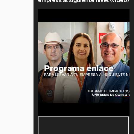
empresa al siguiente nivel (video)