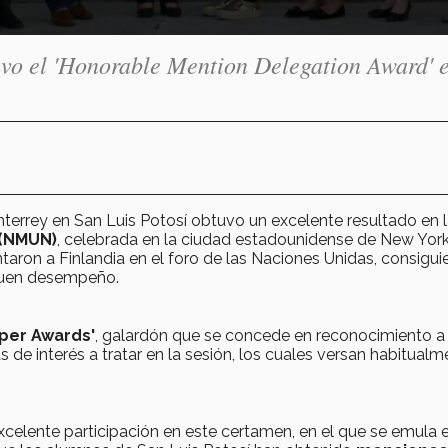
uvo el 'Honorable Mention Delegation Award' e
errey en San Luis Potosí obtuvo un excelente resultado en 
 (NMUN)
, celebrada en la ciudad estadounidense de New York
aron a Finlandia en el foro de las Naciones Unidas, consiguie
buen desempeño.
aper Awards'
, galardón que se concede en reconocimiento a 
de interés a tratar en la sesión, los cuales versan habitualm
xcelente participación en este certamen, en el que se emula e