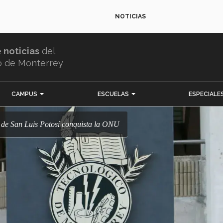
NOTICIAS
e noticias
del
o de Monterrey
CAMPUS
ESCUELAS
ESPECIALE
n de San Luis Potosí conquista la ONU