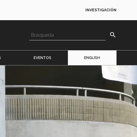
INVESTIGACIÓN
search
S
EVENTOS
ENGLISH