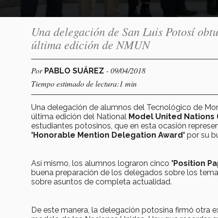
Una delegación de San Luis Potosí obt
última edición de NMUN
Por
- 09/04/2018
PABLO SUÁREZ
Tiempo estimado de lectura:1 min
Una delegación de alumnos del Tecnológico de Mont
última edición del National
Model United Nations
estudiantes potosinos, que en esta ocasión represent
'Honorable Mention Delegation Award'
por su 
Así mismo, los alumnos lograron cinco
'Position P
buena preparación de los delegados sobre los temas 
sobre asuntos de completa actualidad.
De este manera, la delegación potosina firmó otra e