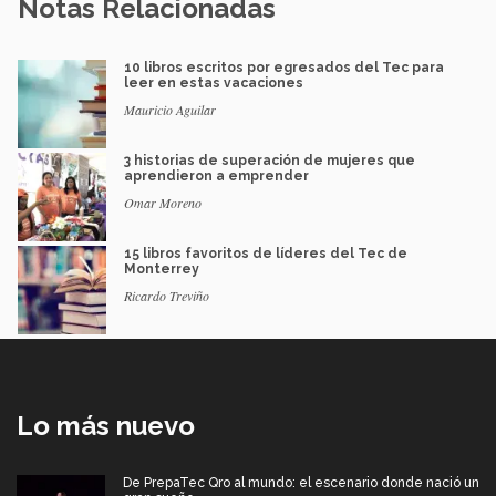
Notas Relacionadas
10 libros escritos por egresados del Tec para
leer en estas vacaciones
Mauricio Aguilar
3 historias de superación de mujeres que
aprendieron a emprender
Omar Moreno
15 libros favoritos de líderes del Tec de
Monterrey
Ricardo Treviño
Lo más nuevo
De PrepaTec Qro al mundo: el escenario donde nació un