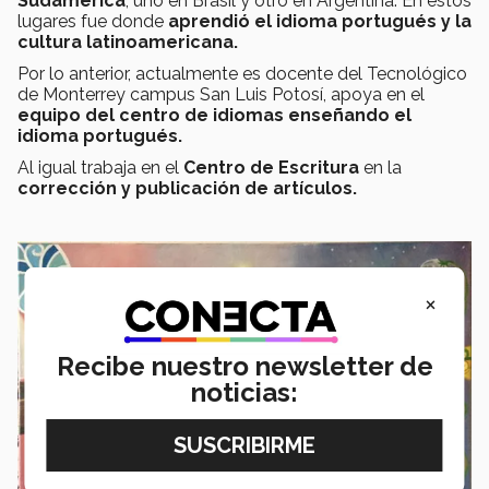
Sudamérica
, uno en Brasil y otro en Argentina. En estos
lugares fue donde
aprendió el idioma portugués y la
cultura latinoamericana.
Por lo anterior, actualmente es docente del Tecnológico
de Monterrey campus San Luis Potosí, apoya en el
equipo del centro de idiomas enseñando el
idioma portugués.
Al igual trabaja en el
Centro de Escritura
en la
corrección y publicación de artículos.
×
Recibe nuestro newsletter de
noticias: