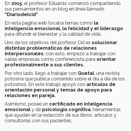
En
2015
, el profesor Eduardo comenzó compartiendo
sus pensamientos en un blog en línea llamado
“Diariodelcid”
.
En esta página web tocaba temas como
la
inteligencia emocional, la felicidad y el liderazgo
para difundir el bienestar y la calidad de vida.
Uno de los objetivos del profesor Cid es
solucionar
distintas problemáticas de relaciones
interpersonales
, con esto, empezó a trabajar con
varias empresas como conferencista para
orientar
profesionalmente a sus clientes.
Por otro lado, llegó a trabajar con
Quetal
, una revista
potosina que publica contenido sobre el día a día de los
potosinos. En este trabajo apoyó con
artículos de
orientación personal y temas de apoyo para
relaciones en pareja.
​​Asimismo, posee un
certificado en inteligencia
emocional
y de
psicología cognitiva
, herramientas
que ayudan en la redacción de sus libros, artículos y
consultorías con sus pacientes.