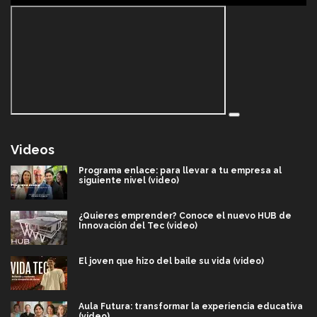
Videos
Programa enlace: para llevar a tu empresa al
siguiente nivel (video)
¿Quieres emprender? Conoce el nuevo HUB de
Innovación del Tec (video)
El joven que hizo del baile su vida (video)
Aula Futura: transformar la experiencia educativa
(video)