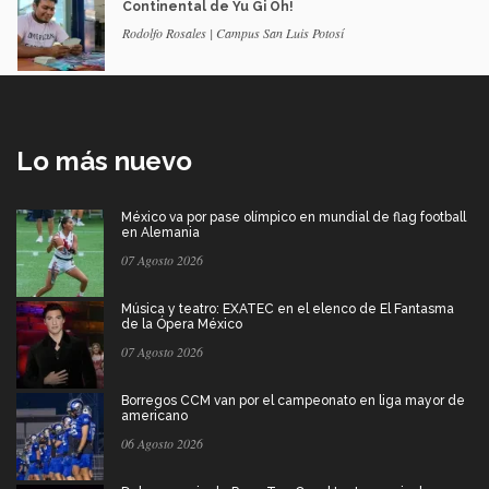
Continental de Yu Gi Oh!
Rodolfo Rosales | Campus San Luis Potosí
Lo más nuevo
México va por pase olímpico en mundial de flag football
en Alemania
07 Agosto 2026
Música y teatro: EXATEC en el elenco de El Fantasma
de la Ópera México
07 Agosto 2026
Borregos CCM van por el campeonato en liga mayor de
americano
06 Agosto 2026