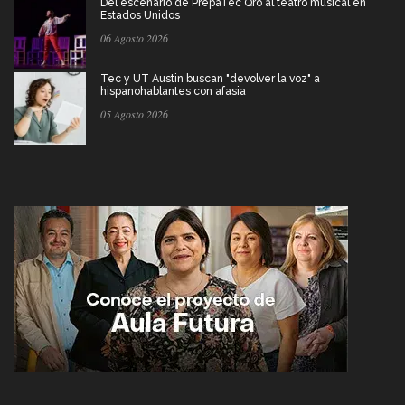
Del escenario de PrepaTec Qro al teatro musical en
Estados Unidos
06 Agosto 2026
Tec y UT Austin buscan "devolver la voz" a
hispanohablantes con afasia
05 Agosto 2026