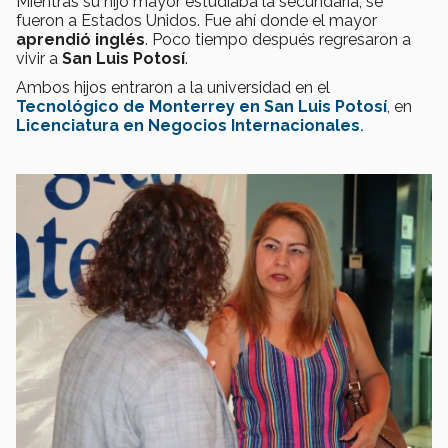
Mientras su hijo mayor estudiaba la secundaria, se
fueron a Estados Unidos. Fue ahí donde el mayor
aprendió inglés
. Poco tiempo después regresaron a
vivir a
San Luis Potosí
.
Ambos hijos entraron a la universidad en el
Tecnológico de Monterrey en San Luis Potosí
, en
Licenciatura en Negocios Internacionales
.