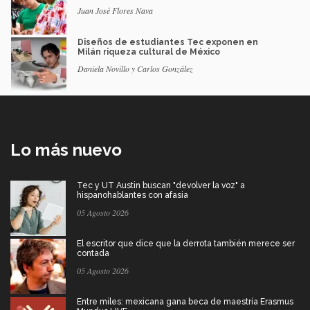
Juan José Flores Nava
Diseños de estudiantes Tec exponen en
Milán riqueza cultural de México
Daniela Novillo y Carlos González
Lo más nuevo
Tec y UT Austin buscan "devolver la voz" a
hispanohablantes con afasia
05 Agosto 2026
El escritor que dice que la derrota también merece ser
contada
05 Agosto 2026
Entre miles: mexicana gana beca de maestría Erasmus