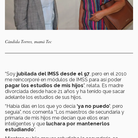
Cándida Torres, mamá Tec
“Soy
jubilada del IMSS desde el 97
, pero en el 2010
me reincorporé en módulos de IMSS para así poder
pagar los estudios de mis hijos
”, relata. Es madre
divorciada desde hace 21 años y ha tenido que sacar
adelante los estudios de sus hijos.
“Había días en los que yo decía
‘ya no puedo’
, pero
seguía”, nos comenta “Los maestros de secundaria y
primaria de mis hijos me decían que ellos eran
inteligentes y que
luchara por mantenerlos
estudiando
”.