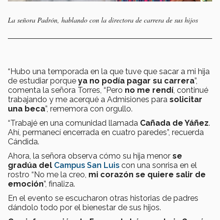
La señora Padrón, hablando con la directora de carrera de sus hijos
“Hubo una temporada en la que tuve que sacar a mi hija
de estudiar porque
ya no podía pagar su carrera
”,
comenta la señora Torres, “Pero
no me rendí
, continué
trabajando y me acerqué a Admisiones para
solicitar
una beca
”, rememora con orgullo.
“Trabajé en una comunidad llamada
Cañada de Yáñez
.
Ahí, permanecí encerrada en cuatro paredes”, recuerda
Cándida.
Ahora, la señora observa cómo su hija menor
se
gradúa del
Campus San Luis
con una sonrisa en el
rostro “No me la creo,
mi corazón se quiere salir de
emoción
”, finaliza.
En el evento se escucharon otras historias de padres
dándolo todo por el bienestar de sus hijos.