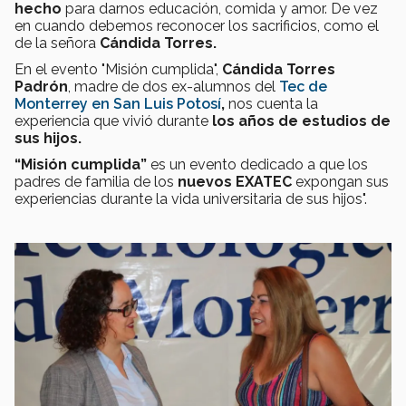
hecho
para darnos educación, comida y amor. De vez
en cuando debemos reconocer los sacrificios, como el
de la señora
Cándida Torres.
En el evento "Misión cumplida",
Cándida Torres
Padrón
, madre de dos ex-alumnos del
Tec de
Monterrey en San Luis Potosí
,
nos cuenta la
experiencia que vivió durante
los años de estudios de
sus hijos.
“Misión cumplida”
es un evento dedicado a que los
padres de familia de los
nuevos EXATEC
expongan sus
experiencias durante la vida universitaria de sus hijos".