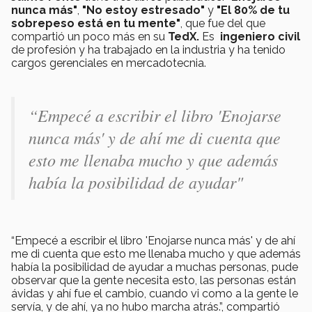
nunca más"
,
"No estoy estresado"
y
"El 80% de tu
sobrepeso está en tu mente"
, que fue del que
compartió un poco más en su
TedX.
Es
ingeniero civil
de profesión y ha trabajado en la industria y ha tenido
cargos gerenciales en mercadotecnia.
“Empecé a escribir el libro 'Enojarse
nunca más' y de ahí me di cuenta que
esto me llenaba mucho y que además
había la posibilidad de ayudar"
“Empecé a escribir el libro 'Enojarse nunca más' y de ahí
me di cuenta que esto me llenaba mucho y que además
había la posibilidad de ayudar a muchas personas, pude
observar que la gente necesita esto, las personas están
ávidas y ahí fue el cambio, cuando vi como a la gente le
servía, y de ahí, ya no hubo marcha atrás.”, compartió