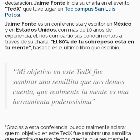
declaración,
Jaime Fonte
inicia su charla en el evento
"TedX"
que tuvo lugar en
Tec campus San Luis
Potosí.
Jaime Fonte
es un conferencista y escritor en
México
y en
Estados Unidos
, con más de 10 años de
experiencia, él, nos compartió sus conocimientos a
través de su charla:
“El 80% de tu sobrepeso está en
tu mente”
, basado en el último libro que escribió.
“Mi objetivo en este TedX fue
sembrar una semillita que nos demos
cuenta, que realmente la mente es una
herramienta poderosísima"
“Gracias a esta conferencia, puedo realmente aclarar
que mi objetivo en este TedX fue sembrar una semillita
que permita que nos demos cuenta, que realmente la