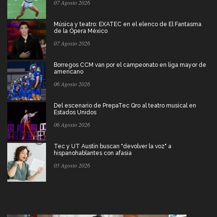
07 Agosto 2026
Música y teatro: EXATEC en el elenco de El Fantasma
de la Ópera México
07 Agosto 2026
Borregos CCM van por el campeonato en liga mayor de
americano
06 Agosto 2026
Del escenario de PrepaTec Qro al teatro musical en
Estados Unidos
06 Agosto 2026
Tec y UT Austin buscan "devolver la voz" a
hispanohablantes con afasia
05 Agosto 2026