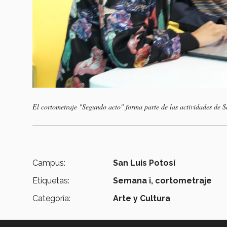
El cortometraje "Segundo acto" forma parte de las actividades de 
Campus:
San Luis Potosí
Etiquetas:
Semana i,
cortometraje
Categoría:
Arte y Cultura