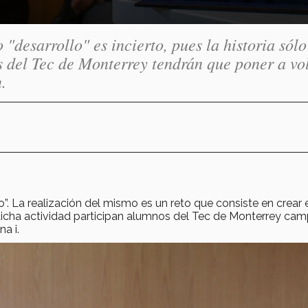
"desarrollo" es incierto, pues la historia sólo
os del Tec de Monterrey tendrán que poner a vo
.
. La realización del mismo es un reto que consiste en crear 
En dicha actividad participan alumnos del Tec de Monterrey ca
a i.