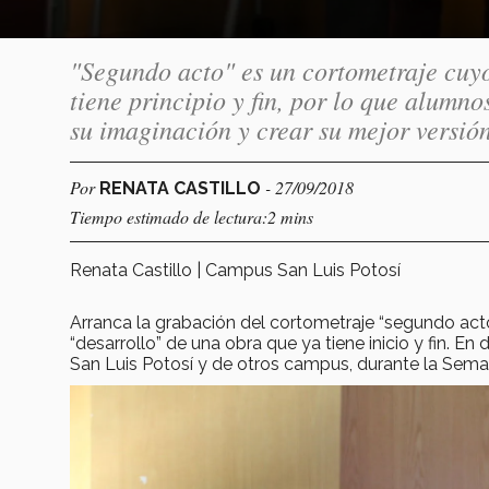
"Segundo acto" es un cortometraje cuyo 
tiene principio y fin, por lo que alumn
su imaginación y crear su mejor versión
Por
- 27/09/2018
RENATA CASTILLO
Tiempo estimado de lectura:2 mins
Renata Castillo | Campus San Luis Potosí
Arranca la grabación del cortometraje “segundo acto”
“desarrollo” de una obra que ya tiene inicio y fin. 
San Luis Potosí y de otros campus, durante la Seman