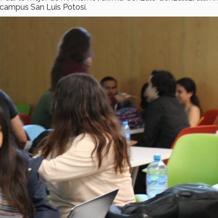
campus San Luis Potosí.