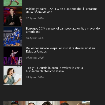
Música y teatro: EXATEC en el elenco de El Fantasma
de la Ópera Mexico
07 Agosto 2026
Borregos CCM van por el campeonato en liga mayor de
americano
06 Agosto 2026
Del escenario de PrepaTec Qro al teatro musical en
Estados Unidos
06 Agosto 2026
Tec y UT Austin buscan "devolver la voz" a
hispanohablantes con afasia
05 Agosto 2026