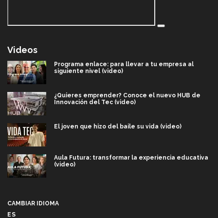
Videos
Programa enlace: para llevar a tu empresa al
siguiente nivel (video)
¿Quieres emprender? Conoce el nuevo HUB de
Innovación del Tec (video)
El joven que hizo del baile su vida (video)
Aula Futura: transformar la experiencia educativa
(video)
Más que un festival cultural: así es la magia de
VIBRART 2026 (video)
CAMBIAR IDIOMA
ES