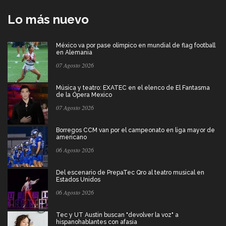
Lo más nuevo
México va por pase olímpico en mundial de flag football
en Alemania
07 Agosto 2026
Música y teatro: EXATEC en el elenco de El Fantasma
de la Ópera Mexico
07 Agosto 2026
Borregos CCM van por el campeonato en liga mayor de
americano
06 Agosto 2026
Del escenario de PrepaTec Qro al teatro musical en
Estados Unidos
06 Agosto 2026
Tec y UT Austin buscan "devolver la voz" a
hispanohablantes con afasia