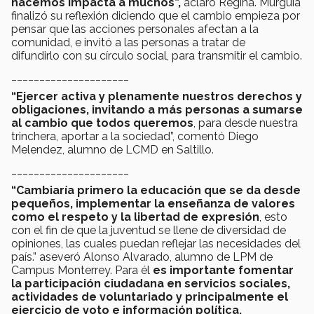
hacemos impacta a muchos”,
aclaró Regina. Murguía
finalizó su reflexión diciendo que el cambio empieza por
pensar que las acciones personales afectan a la
comunidad, e invitó a las personas a tratar de
difundirlo con su círculo social, para transmitir el cambio.
_____________________
“Ejercer activa y plenamente nuestros derechos y
obligaciones, invitando a más personas a sumarse
al cambio que todos queremos
, para desde nuestra
trinchera, aportar a la sociedad”, comentó Diego
Melendez, alumno de LCMD en Saltillo.
_____________________
“Cambiaría primero la educación que se da desde
pequeños, implementar la enseñanza de valores
como el respeto y la libertad de expresión
, esto
con el fin de que la juventud se llene de diversidad de
opiniones, las cuales puedan reflejar las necesidades del
país.” aseveró Alonso Alvarado, alumno de LPM de
Campus Monterrey. Para él
es importante
fomentar
la participación ciudadana en servicios sociales,
actividades de voluntariado y principalmente el
ejercicio de voto e información política.