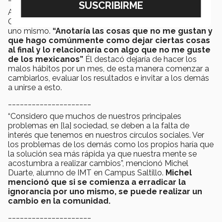
Alejandro López Haro, alumno de LAF en Campus
Queretaro habló sobre cómo el cambio empieza por
uno mismo.
“Anotaría las cosas que no me gustan y
que hago comúnmente como dejar ciertas cosas
al final y lo relacionaría con algo que no me guste
de los mexicanos”
Él destacó dejaría de hacer los
malos hábitos por un mes, de esta manera comenzar a
cambiarlos, evaluar los resultados e invitar a los demás
a unirse a esto.
_____________________
“Considero que muchos de nuestros principales
problemas en [la] sociedad, se deben a la falta de
interés que tenemos en nuestros círculos sociales. Ver
los problemas de los demás como los propios haría que
la solución sea más rápida ya que nuestra mente se
acostumbra a realizar cambios”, mencionó Michel
Duarte, alumno de IMT en Campus Saltillo.
Michel
mencionó que si se comienza a erradicar la
ignorancia por uno mismo, se puede realizar un
cambio en la comunidad.
_____________________