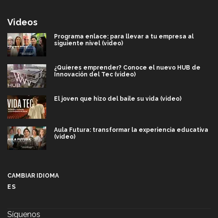
Videos
Programa enlace: para llevar a tu empresa al
siguiente nivel (video)
¿Quieres emprender? Conoce el nuevo HUB de
Innovación del Tec (video)
El joven que hizo del baile su vida (video)
Aula Futura: transformar la experiencia educativa
(video)
Más que un festival cultural: así es la magia de
VIBRART 2026 (video)
CAMBIAR IDIOMA
ES
Javier Guzmán: investigación con impacto social
(video)
Síguenos