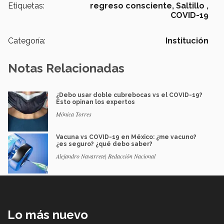
Etiquetas:
regreso consciente,
Saltillo ,
COVID-19
Categoría:
Institución
Notas Relacionadas
¿Debo usar doble cubrebocas vs el COVID-19?
Esto opinan los expertos
Mónica Torres
Vacuna vs COVID-19 en México: ¿me vacuno?
¿es seguro? ¿qué debo saber?
Alejandro Navarrete| Redacción Nacional
Lo más nuevo