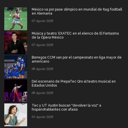
México va por pase olímpico en mundial de flag football
en Alemania
07 Agosto 2026
Música y teatro: EXATEC en el elenco de El Fantasma
de la Ópera México
07 Agosto 2026
Borregos CCM van por el campeonato en liga mayor de
americano
06 Agosto 2026
Del escenario de PrepaTec Qro al teatro musical en
Estados Unidos
06 Agosto 2026
Tec y UT Austin buscan "devolver la voz" a
hispanohablantes con afasia
05 Agosto 2026