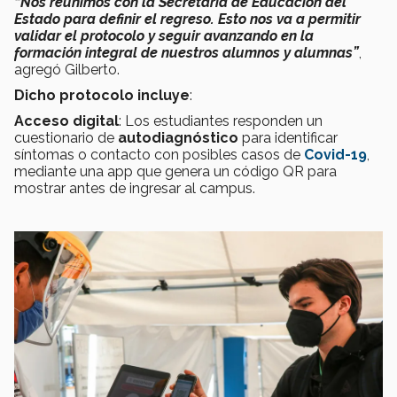
“Nos reunimos con la Secretaría de Educación del
Estado para definir el regreso. Esto nos va a permitir
validar el protocolo y seguir avanzando en la
formación integral de nuestros alumnos y alumnas”
,
agregó Gilberto.
Dicho protocolo incluye
:
Acceso digital
: Los estudiantes responden un
cuestionario de
autodiagnóstico
para identificar
síntomas o contacto con posibles casos de
Covid-19
,
mediante una app que genera un código QR para
mostrar antes de ingresar al campus.