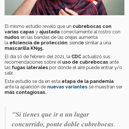
El mismo estudio reveló que un
cubrebocas con
varias capas
y
ajustada
correctamente al rostro
con
nudos
en las bandas de las orejas aumenta
la
eficiencia de protección
, siend
o
similar a una
mascarilla KN95.
El día 10 de febrero del 2021, la
CDC
actualizó sus
recomendaciones sobre el
uso de cubrebocas
ante
las
fugas laterales
por donde el aire puede entrar y/o
salir.
Este estudio se da en esta
etapa de la pandemia
ante la aparición de
nuevas variantes
se muestran ser
más contagiosas.
"Si tienes que ir a un lugar
concurrido, ponte doble cubrebocas
.