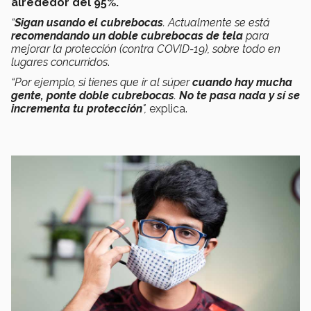
alrededor del 95%.
“
Sigan usando el cubrebocas
. Actualmente se está
recomendando un doble cubrebocas de tela
para
mejorar la protección (contra COVID-19), sobre todo en
lugares concurridos
.
“Por ejemplo, si tienes que ir al súper
cuando hay mucha
gente, ponte doble cubrebocas
.
No te pasa nada y sí se
incrementa tu protección
",
explica.