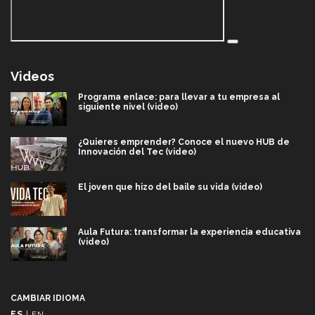
Videos
Programa enlace: para llevar a tu empresa al
siguiente nivel (video)
¿Quieres emprender? Conoce el nuevo HUB de
Innovación del Tec (video)
El joven que hizo del baile su vida (video)
Aula Futura: transformar la experiencia educativa
(video)
Más que un festival cultural: así es la magia de
VIBRART 2026 (video)
CAMBIAR IDIOMA
ES
|
EN