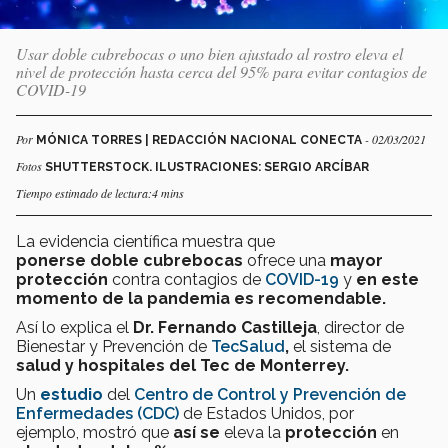
Usar doble cubrebocas o uno bien ajustado al rostro eleva el
nivel de protección hasta cerca del 95% para evitar contagios de
COVID-19
Por
- 02/03/2021
MÓNICA TORRES | REDACCIÓN NACIONAL CONECTA
Fotos
SHUTTERSTOCK. ILUSTRACIONES: SERGIO ARCÍBAR
Tiempo estimado de lectura:4 mins
La evidencia científica muestra que
ponerse
doble cubrebocas
ofrece una
mayor
protección
contra contagios de
COVID-19
y
en este
momento de la pandemia es recomendable.
Así lo explica el
Dr. Fernando Castilleja
, director de
Bienestar y Prevención de
TecSalud
,
el sistema de
salud y hospitales del Tec de Monterrey.
Un
estudio
del
Centro de Control y Prevención de
Enfermedades (CDC)
de Estados Unidos, por
ejemplo, mostró que
así se
eleva la
protección
en