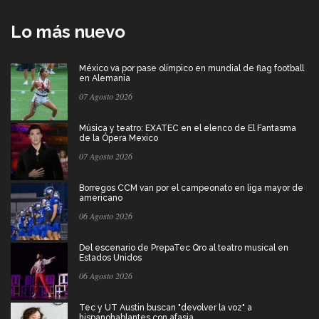
Lo más nuevo
México va por pase olímpico en mundial de flag football
en Alemania
07 Agosto 2026
Música y teatro: EXATEC en el elenco de El Fantasma
de la Ópera Mexico
07 Agosto 2026
Borregos CCM van por el campeonato en liga mayor de
americano
06 Agosto 2026
Del escenario de PrepaTec Qro al teatro musical en
Estados Unidos
06 Agosto 2026
Tec y UT Austin buscan "devolver la voz" a
hispanohablantes con afasia