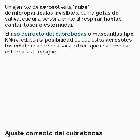
Un ejemplo de
aerosol
es la
"nube"
de
micropartículas invisibles,
como
gotas de
saliva,
que una persona emite al
respirar, hablar,
cantar, toser o estornudar.
El
uso correcto del cubrebocas
o mascarillas tipo
KN95
reducen la
posibilidad
de que estos
aerosoles
los inhale
una persona sana, o bien, que una persona
enferma las propague.
Ajuste correcto del cubrebocas