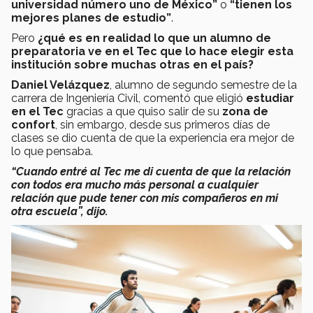
universidad número uno de México”
o
“tienen los
mejores planes de estudio”
.
Pero
¿qué es en realidad lo que un alumno de
preparatoria ve en el Tec que lo hace elegir esta
institución sobre muchas otras en el país?
Daniel Velázquez
, alumno de segundo semestre de la
carrera de Ingeniería Civil, comentó que eligió
estudiar
en el Tec
gracias a que quiso salir de su
zona de
confort
, sin embargo, desde sus primeros días de
clases se dio cuenta de que la experiencia era mejor de
lo que pensaba.
“Cuando entré al Tec me di cuenta de que la relación
con todos era mucho más personal a cualquier
relación que pude tener con mis compañeros en mi
otra escuela”, dijo.