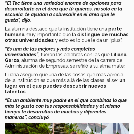
“El Tec tiene una variedad enorme de opciones para
desarrollarte en el área que tú quieres, no solo en la
escuela, te ayudan a sobresalir en el área que te
gusta”, dijo.
La alumna destacó que la institución tiene una
parte
humana
muy importante que la
distingue de muchas
otras universidades
y esto es lo que le da un “plus”.
“Es una de las mejores y más completas
universidades”
,
fueron las palabras con las que
Liliana
Garza
, alumna de segundo semestre de la carrera de
Administración de Empresas, se refirió a su alma mater.
Liliana aseguró que una de las cosas que más aprecia
de la institución es que más allá de las clases, al ser
un
lugar en el que puedes descubrir nuevos
talentos.
“Es un ambiente muy padre en el que combinas lo que
más te gusta con tus responsabilidades y al mismo
tiempo te desarrollas de muchas y diferentes
maneras”, concluyó.