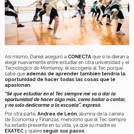
Así mismo, Daniel aseguró a
CONECTA
que si le dieran a
elegir nuevamente entre estudiar en otra universidad y el
Tecnológico de Monterrey, él escogería al Tec porque
sabe que
además de aprender también tendría la
oportunidad de hacer todas las cosas que le
apasionan
.
“Sé que estudiar en el Tec siempre me va a dar la
oportunidad de hacer algo más, como bailar o cantar,
y no solo dedicarme a la escuela”, expresó.
Por otra parte,
Andrea de León
, alumna de la carrera
de Economía y Finanzas, mencionó que el Tec siempre
ha estado presente en su vida, ya que su madre es
EXATEC
y quiere
seguir sus pasos
.