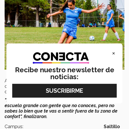
×
Recibe nuestro newsletter de
noticias:
Al concluir su entrevista, los alumnos decidieron
compartir un consejo para aquellos que todavía no han
decidido ser borregos:
"Sabemos que a veces puede ser difícil entrar a una
escuela grande con gente que no conoces, pero no
sabes lo bien que te vas a sentir fuera de tu zona de
confort", finalizaron.
Campus:
Saltillo