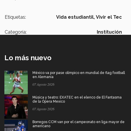
Etiquetas:
Vida estudiantil,
Vivir el Tec
Categoría:
Institución
Lo más nuevo
México va por pase olímpico en mundial de flag football
en Alemania
07 Agosto 2026
Música y teatro: EXATEC en el elenco de El Fantasma
de la Ópera Mexico
07 Agosto 2026
Borregos CCM van por el campeonato en liga mayor de
americano