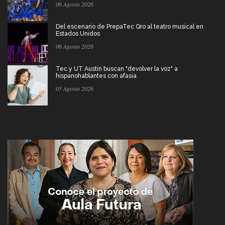
06 Agosto 2026
Del escenario de PrepaTec Qro al teatro musical en
Estados Unidos
06 Agosto 2026
Tec y UT Austin buscan "devolver la voz" a
hispanohablantes con afasia
05 Agosto 2026