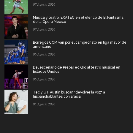
07 Agosto 2026
Música y teatro: EXATEC en el elenco de El Fantasma
de la Ópera México
07 Agosto 2026
Borregos CCM van por el campeonato en liga mayor de
americano
06 Agosto 2026
Del escenario de PrepaTec Qro al teatro musical en
Estados Unidos
06 Agosto 2026
Tec y UT Austin buscan "devolver la voz" a
hispanohablantes con afasia
05 Agosto 2026