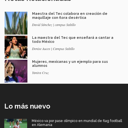
Maestra del Tec colabora en creación de
maquillaje con flora desértica
David Sánchez | campus Saltillo
La maestra del Tec que enseñará a cantar a
todo México
Denise Auces | Campus Saltillo
Mujeres, mexicanas y un ejemplo para sus
alumnos
Yanira Cruz
Lo más nuevo
México va por pase olímpico en mundial de flag football
en Alemania