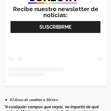
Recibe nuestro newsletter de
noticias:
View this post on Instagram
El deseo de cambiar a México
“A cualquier campus que vayas, no importa de qué