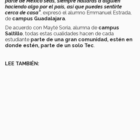
parte de México seas, siempre hallarás a alguien
haciendo algo por el país, así que puedes sentirte
cerca de casa”
, expresó el alumno Emmanuel Estrada,
de
campus Guadalajara
.
De acuerdo con Mayté Soria, alumna de
campus
Saltillo
, todas estas cualidades hacen de cada
estudiante
parte de una gran comunidad, estén en
donde estén, parte de un solo Tec
.
LEE TAMBIÉN: