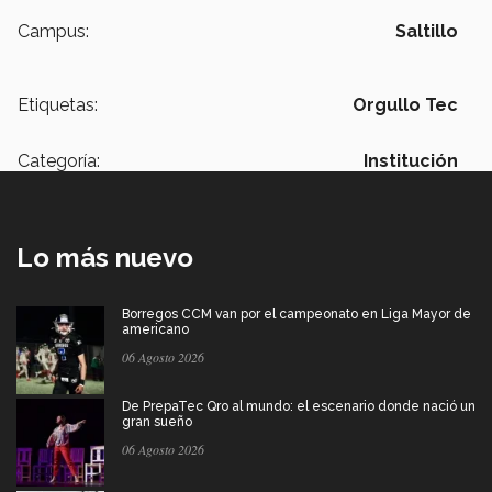
Campus:
Saltillo
Etiquetas:
Orgullo Tec
Categoría:
Institución
Lo más nuevo
Borregos CCM van por el campeonato en Liga Mayor de
americano
06 Agosto 2026
De PrepaTec Qro al mundo: el escenario donde nació un
gran sueño
06 Agosto 2026