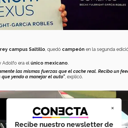
rey campus Saltillo
, quedó
campeón
en la segunda edici
 Adolfo era el
único mexicano
.
mente las mismas fuerzas que el coche real. Recibo un fe
s que yendo a manejar el auto”
, explicó.
×
Recibe nuestro newsletter de