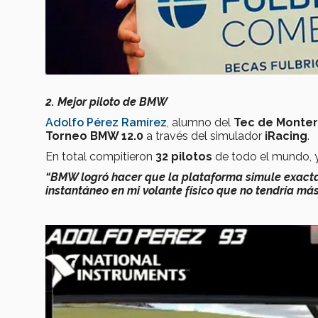
2. Mejor piloto de BMW
Adolfo Pérez Ramírez
, alumno del
Tec de Monter
Torneo BMW 12.0
a través del simulador
iRacing
.
En total compitieron
32 pilotos
de todo el mundo, y
“BMW logró hacer que la plataforma simule exacta
instantáneo en mi volante físico que no tendría má