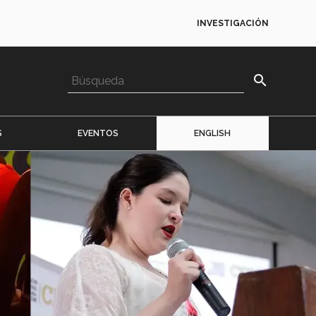
INVESTIGACIÓN
search
S
EVENTOS
ENGLISH