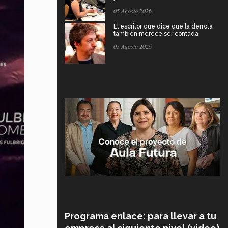
05 Agosto 2026
El escritor que dice que la derrota
también merece ser contada
05 Agosto 2026
Programa enlace: para llevar a tu