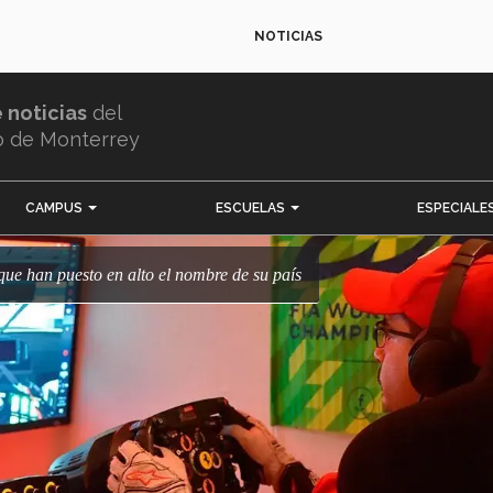
NOTICIAS
e noticias
del
o de Monterrey
CAMPUS
ESCUELAS
ESPECIALE
 que han puesto en alto el nombre de su país