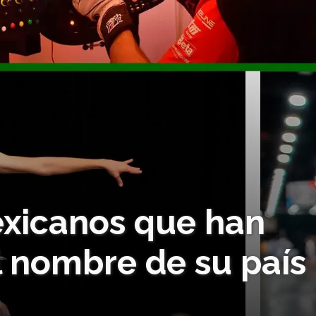
exicanos que han
l nombre de su país