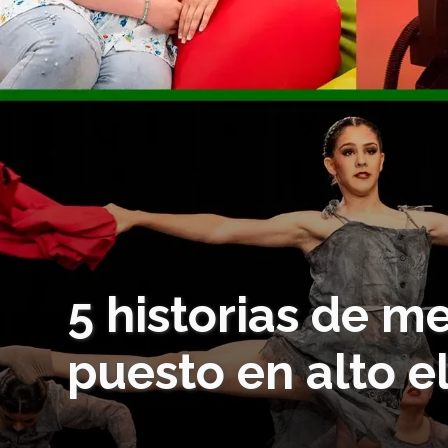
5 historias de m
puesto en alto e