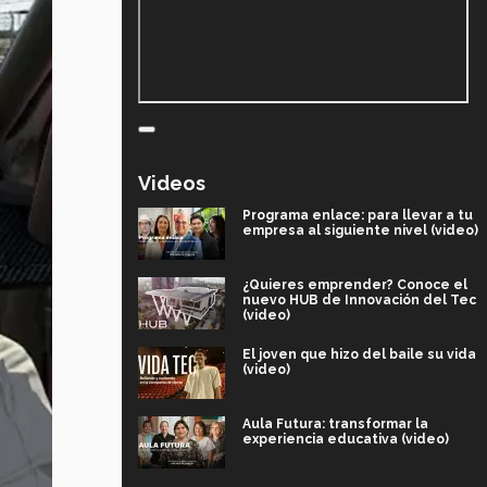
Videos
Programa enlace: para llevar a tu
empresa al siguiente nivel (video)
¿Quieres emprender? Conoce el
nuevo HUB de Innovación del Tec
(video)
El joven que hizo del baile su vida
(video)
Aula Futura: transformar la
experiencia educativa (video)