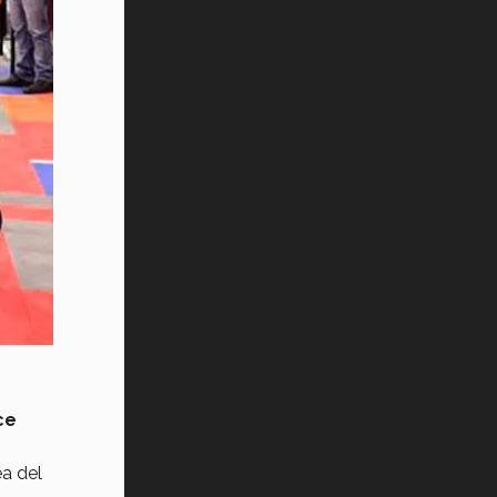
ce
a del