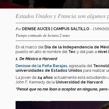
Estados Unidos y Francia son algunos p
Por
- 15/09/202
DENISE AUCES | CAMPUS SALTILLO
Tiempo estimado de lectura:2 mins
En el marco del
Día de la
Independencia de Méx
puesto en alto el nombre del
Tec
y del país a
nivel
1. De México a Harvard
Denisse de la Peña Barajas
, egresada del
Tecnoló
universidades de Estados Unidos
para realizar 
La joven de
24 años
actualmente está estudiando
John F. Kennedy de la
Universidad de Harvard
.
“Pensé que no me iban a aceptar en ninguna, pero 