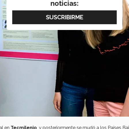
noticias:
nal en
Tecmilenio
, y posteriormente se mudó a los Países Ba