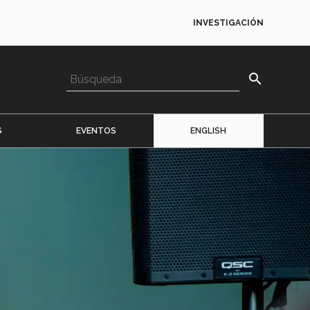
INVESTIGACIÓN
search
S
EVENTOS
ENGLISH