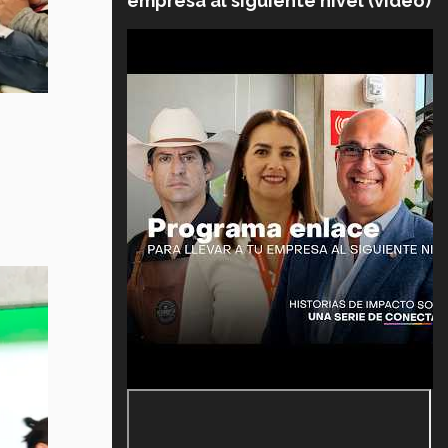
empresa al siguiente nivel (video)