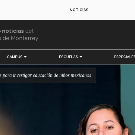
NOTICIAS
e noticias
del
o de Monterrey
CAMPUS
ESCUELAS
ESPECIALE
e para investigar educación de niños mexicanos