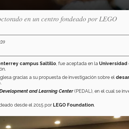
octorado en un centro fondeado por LEGO
020
nterrey campus Saltillo
, fue aceptada en la
Universidad
ón.
inglesa gracias a su propuesta de investigación sobre el
desar
.
, Development and Learning Center
(PEDAL), en el cual se inv
ndeado desde el 2015 por
LEGO Foundation
.