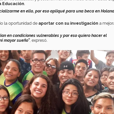
la Educación
.
ializarme en ello, por eso apliqué para una beca en Holan
vio la oportunidad de
aportar con su investigación
a mejora
ian en condiciones vulnerables y por eso quiero hacer el
mi mayor sueño”
, expresó.