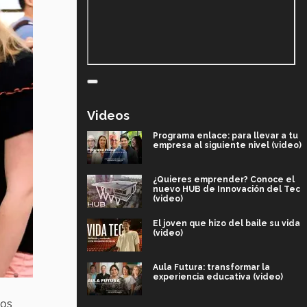
Videos
Programa enlace: para llevar a tu
empresa al siguiente nivel (video)
¿Quieres emprender? Conoce el
nuevo HUB de Innovación del Tec
(video)
El joven que hizo del baile su vida
(video)
Aula Futura: transformar la
experiencia educativa (video)
jos