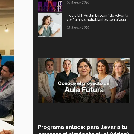
06 Agosto 2026
Tec y UT Austin buscan "devolver la
voz" a hispanohablantes con afasia
05 Agosto 2026
Programa enlace: para llevar a tu