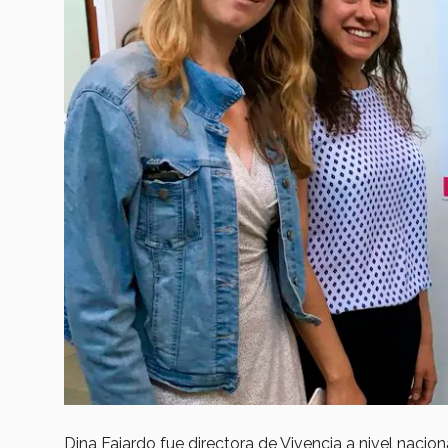
Dina Fajardo fue directora de Vivencia a nivel nacio