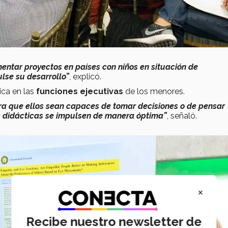
ntar proyectos en países con niños en situación de
ulse su desarrollo”
, explicó.
ica en las
funciones ejecutivas
de los menores.
ra que ellos sean capaces de tomar decisiones o de pensar
s didácticas se impulsen de manera óptima”
, señaló.
×
Recibe nuestro newsletter de