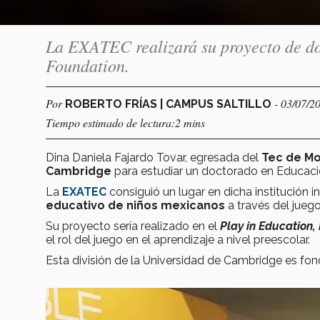
La EXATEC realizará su proyecto de d
Foundation.
Por
- 03/07/2
ROBERTO FRÍAS | CAMPUS SALTILLO
Tiempo estimado de lectura:2 mins
Dina Daniela Fajardo Tovar, egresada del
Tec de Mo
Cambridge
para estudiar un doctorado en Educaci
La
EXATEC
consiguió un lugar en dicha institución 
educativo de niños mexicanos
a través del juego
Su proyecto sería realizado en el
Play in Education
el rol del juego en el aprendizaje a nivel preescolar.
Esta división de la Universidad de Cambridge es fo