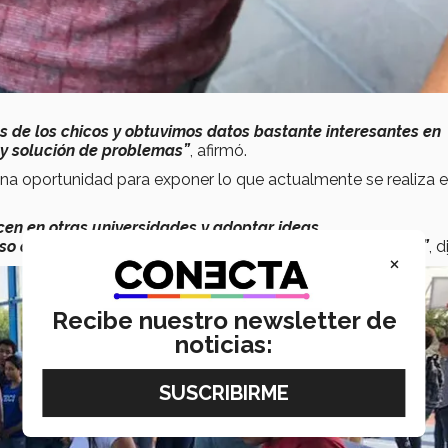
 de los chicos y obtuvimos datos bastante interesantes en
 y solución de problemas”
, afirmó.
na oportunidad para exponer lo que actualmente se realiza e
cen en otras universidades y adoptar ideas
so de aprendizaje muy enriquecedor para los profesores”
, d
×
Recibe nuestro newsletter de
noticias: