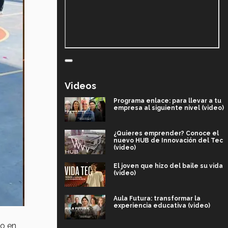
Videos
Programa enlace: para llevar a tu
empresa al siguiente nivel (video)
¿Quieres emprender? Conoce el
nuevo HUB de Innovación del Tec
(video)
El joven que hizo del baile su vida
(video)
Aula Futura: transformar la
experiencia educativa (video)
so en