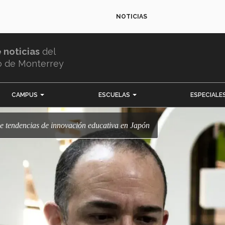
NOTICIAS
e noticias
del
o de Monterrey
CAMPUS
ESCUELAS
ESPECIALE
ne tendencias de innovación educativa en Japón