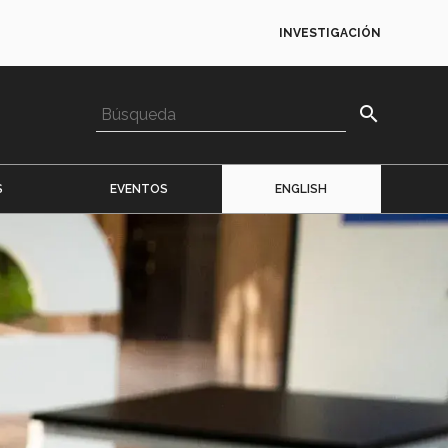
INVESTIGACIÓN
search
S
EVENTOS
ENGLISH