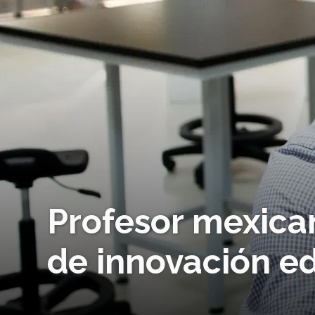
Profesor mexica
de innovación e