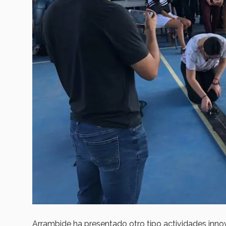
Arrambide ha presentado otro tipo actividades innov