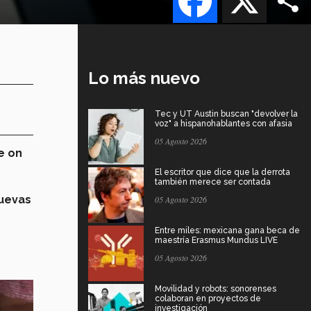
Lo más nuevo
Tec y UT Austin buscan "devolver la
voz" a hispanohablantes con afasia
05 Agosto 2026
e on
El escritor que dice que la derrota
también merece ser contada
uevas
05 Agosto 2026
Entre miles: mexicana gana beca de
maestría Erasmus Mundus LIVE
05 Agosto 2026
Movilidad y robots: sonorenses
colaboran en proyectos de
investigación