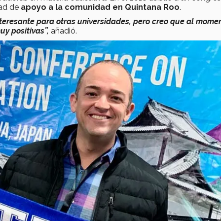
dad de
apoyo a la comunidad en Quintana Roo
.
teresante para otras universidades, pero creo que al mome
uy positivas”,
añadió.