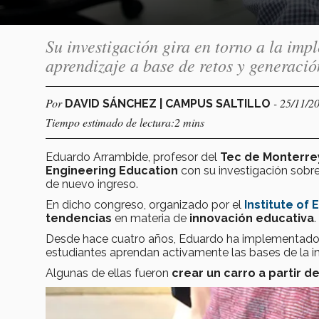
Su investigación gira en torno a la im
aprendizaje a base de retos y generaci
Por
- 25/11/2
DAVID SÁNCHEZ | CAMPUS SALTILLO
Tiempo estimado de lectura:2 mins
Eduardo Arrambide, profesor del
Tec de Monterrey 
Engineering Education
con su investigación sobre
de nuevo ingreso.
En dicho congreso, organizado por el
Institute of 
tendencias
en materia de
innovación educativa
Desde hace cuatro años, Eduardo ha implementado e
estudiantes aprendan activamente las bases de la in
Algunas de ellas fueron
crear un carro a partir d