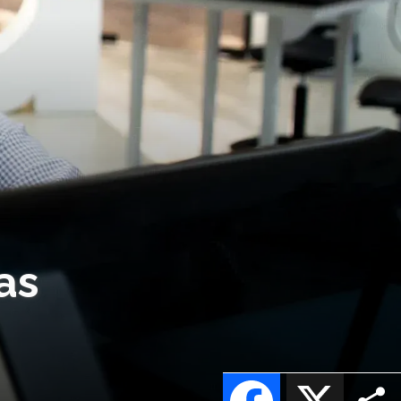
as
Facebook
X