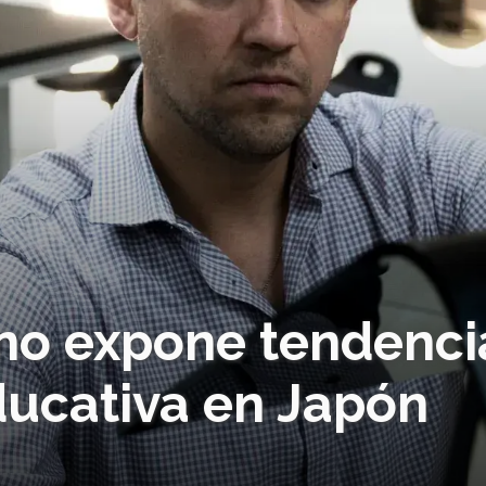
no expone tendenci
ducativa en Japón