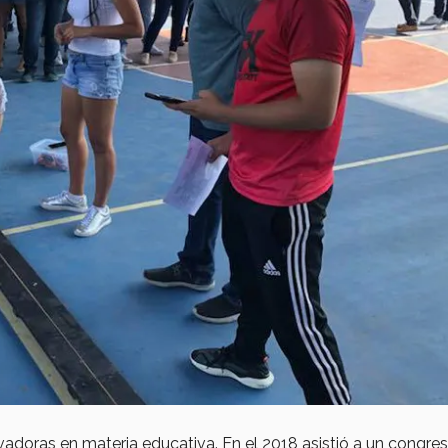
adoras en materia educativa. En el 2018 asistió a un congre