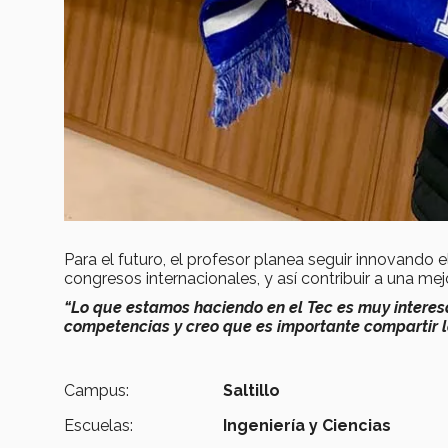
Para el futuro, el profesor planea seguir innovand
congresos internacionales, y así contribuir a una me
“Lo que estamos haciendo en el Tec es muy intere
competencias y creo que es importante compartir 
Campus:
Saltillo
Escuelas:
Ingeniería y Ciencias