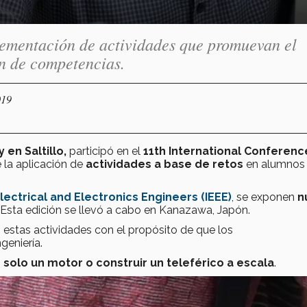
plementación de actividades que promuevan el
ón de competencias.
019
en Saltillo,
participó en el
11th International Conferenc
 la aplicación de
actividades a base de retos
en alumnos
Electrical and Electronics Engineers (IEEE)
, se exponen
n
. Esta edición se llevó a cabo en Kanazawa, Japón.
stas actividades con el propósito de que los
geniería.
e solo un motor o construir un teleférico a escala
.