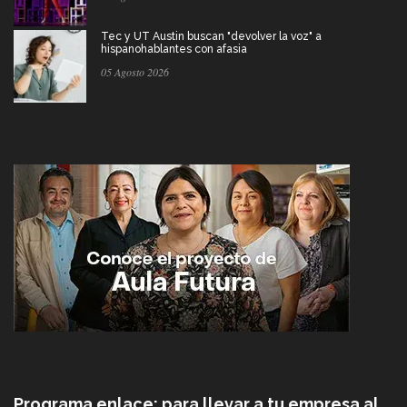
Tec y UT Austin buscan "devolver la voz" a
hispanohablantes con afasia
05 Agosto 2026
Programa enlace: para llevar a tu empresa al