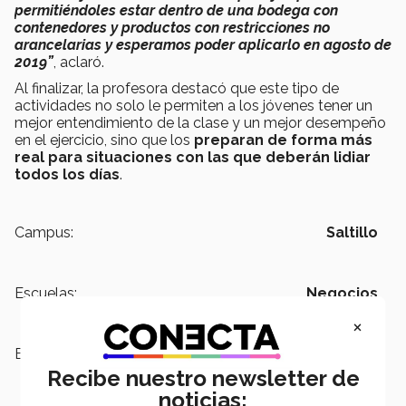
permitiéndoles estar dentro de una bodega con
contenedores y productos con restricciones no
arancelarias y esperamos poder aplicarlo en agosto de
2019”
,
aclaró.
Al finalizar, la profesora destacó que este tipo de
actividades no solo le permiten a los jóvenes tener un
mejor entendimiento de la clase y un mejor desempeño
en el ejercicio, sino que los
preparan de forma más
real para situaciones con las que deberán lidiar
todos los días
.
Campus:
Saltillo
Escuelas:
Negocios
×
Etiquetas:
Realidad Virtual,
Modelo Tec21,
negociación
Recibe nuestro newsletter de
noticias: