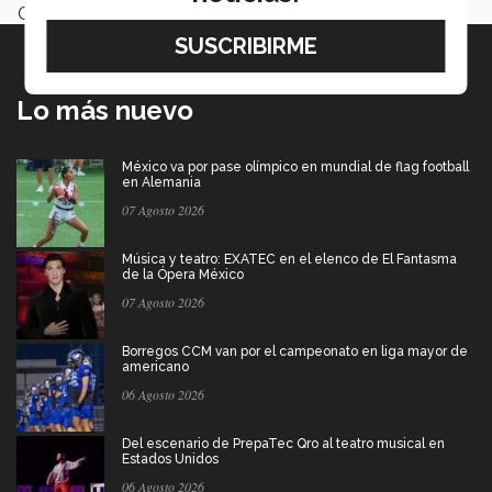
Categoría:
Emprendedores
Lo más nuevo
México va por pase olímpico en mundial de flag football
en Alemania
07 Agosto 2026
Música y teatro: EXATEC en el elenco de El Fantasma
de la Ópera México
07 Agosto 2026
Borregos CCM van por el campeonato en liga mayor de
americano
06 Agosto 2026
Del escenario de PrepaTec Qro al teatro musical en
Estados Unidos
06 Agosto 2026