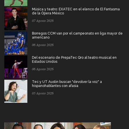
Música y teatro: EXATEC en el elenco de El Fantasma
de la Ópera México
07 Agosto 2026
Borregos CCM van por el campeonato en liga mayor de
americano
06 Agosto 2026
Del escenario de PrepaTec Qro al teatro musical en
Estados Unidos
06 Agosto 2026
Tec y UT Austin buscan "devolver la voz" a
hispanohablantes con afasia
05 Agosto 2026