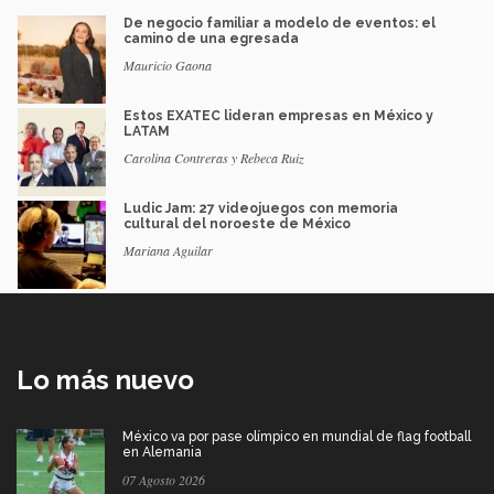
De negocio familiar a modelo de eventos: el
camino de una egresada
Mauricio Gaona
Estos EXATEC lideran empresas en México y
LATAM
Carolina Contreras y Rebeca Ruiz
Ludic Jam: 27 videojuegos con memoria
cultural del noroeste de México
Mariana Aguilar
Lo más nuevo
México va por pase olímpico en mundial de flag football
en Alemania
07 Agosto 2026