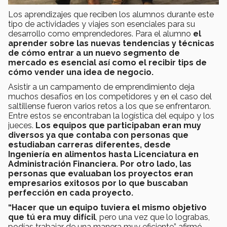
Los aprendizajes que reciben los alumnos durante este
tipo de actividades y viajes son esenciales para su
desarrollo como emprendedores. Para el alumno
el
aprender sobre las nuevas tendencias y técnicas
de cómo entrar a un nuevo segmento de
mercado es esencial así como el recibir tips de
cómo vender una idea de negocio.
Asistir a un campamento de emprendimiento deja
muchos desafíos en los competidores y en el caso del
saltillense fueron varios retos a los que se enfrentaron.
Entre estos se encontraban la logística del equipo y los
jueces.
Los equipos que participaban eran
muy
diversos ya que contaba con personas que
estudiaban carreras diferentes, desde
Ingeniería en alimentos hasta Licenciatura en
Administración Financiera. Por otro lado, las
personas que evaluaban los proyectos eran
empresarios exitosos por lo que buscaban
perfección en cada proyecto.
“Hacer que un equipo tuviera el mismo objetivo
que tú era muy difícil
, pero una vez que lo lograbas,
podías trabajar de una manera muy eficiente” afirmó