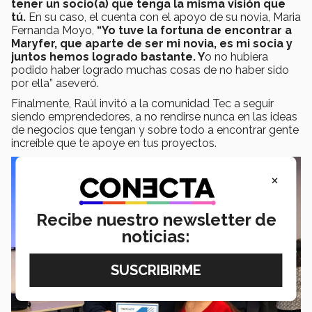
tener un socio(a) que tenga la misma visión que
tú.
En su caso, el cuenta con el apoyo de su novia, Maria
Fernanda Moyo,
“Yo tuve la fortuna de encontrar a
Maryfer, que aparte de ser mi novia, es mi socia y
juntos hemos logrado bastante. Y
o no hubiera
podido haber logrado muchas cosas de no haber sido
por ella” aseveró.
Finalmente, Raúl invitó a la comunidad Tec a seguir
siendo emprendedores, a no rendirse nunca en las ideas
de negocios que tengan y sobre todo a encontrar gente
increíble que te apoye en tus proyectos.
×
Recibe nuestro newsletter de
noticias: