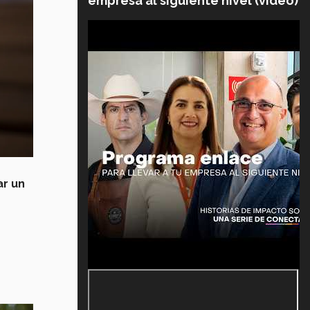
empresa al siguiente nivel (video)
ar un