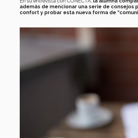
En su entrevista con CONECTA,
la alumna compar
además de mencionar una serie de consejos pa
confort y probar esta nueva forma de “comuni