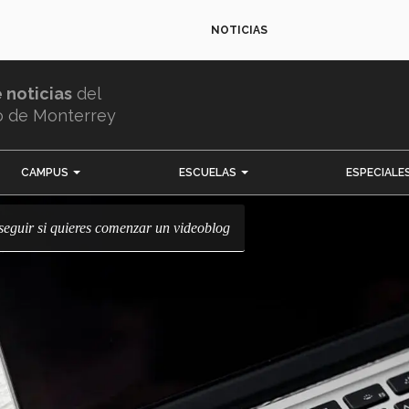
NOTICIAS
e noticias
del
o de Monterrey
CAMPUS
ESCUELAS
ESPECIALE
 seguir si quieres comenzar un videoblog