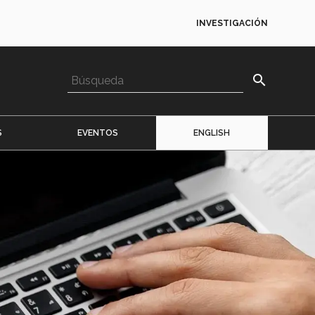
INVESTIGACIÓN
search
S
EVENTOS
ENGLISH