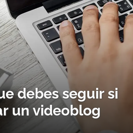
ue debes seguir si
r un videoblog