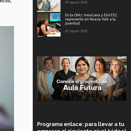
ecto,
05 Agosto 2026
En la ONU: mexicana y EXATEC
representó en Nueva York a la
juventud
05 Agosto 2026
Programa enlace: para llevar a tu