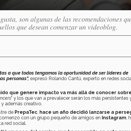
e gusta, son algunas de las recomendaciones qu
ellos que desean comenzar un videoblog.
ertas a que todos tengamos la oportunidad de ser líderes de
ras personas",
expresó Rolando Cantú, experto en redes socia
ido que genere impacto va más allá de conocer sobr
encers
" y los que van a prevalecer serán los más persistentes 
 y además creativo.
stre de
PrepaTec
,
hace un año
decidió lanzarse a perseg
 comenzó con un grupo pequeño de amigos en
Instagram
, 
a red social.