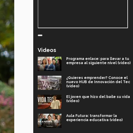
Videos
Programa enlace: para llevar a tu
empresa al siguiente nivel (video)
¿Quieres emprender? Conoce el
nuevo HUB de Innovación del Tec
(video)
El joven que hizo del baile su vida
(video)
Aula Futura: transformar la
experiencia educativa (video)