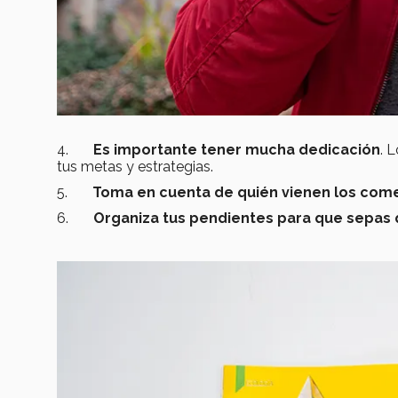
4.
Es importante tener mucha dedicación
. 
tus metas y estrategias.
5.
Toma en cuenta de quién vienen los com
6.
Organiza tus pendientes para que sepas 