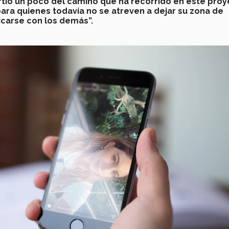
tió un poco del camino que ha recorrido en este proy
ra quienes todavía no se atreven a dejar su zona de
carse con los demás”.