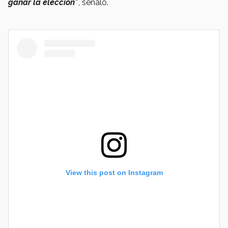
ganar la elección”
, señaló.
View this post on Instagram