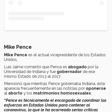
Mike Pence
Mike Pence
es el actual vicepresidente de los Estados
Unidos.
Luis Jaime comentó que Pence es
abogado
por la
Universidad de Indiana y fue
g
obernador
de ese
mismo Estado de 2013 al 2017.
Mencionó que mientras Pence gobernaba Indiana, este
aparecía frecuentemente en las noticias por
oponerse
al
aborto
y los
matrimonios homosexuales
.
“Pence es técnicamente el encargado de coordinar los
esfuerzos en Estados Unidos para contener al
coronavirus, lo que le ha acarreado serias críticas