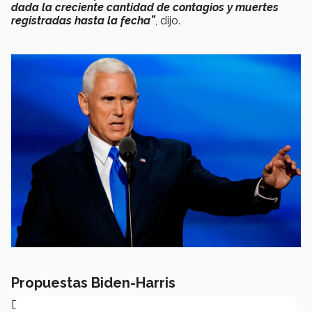
dada la creciente cantidad de contagios y muertes
registradas hasta la fecha”
, dijo.
Propuestas Biden-Harris
De acuerdo con el experto,
las propuestas
del