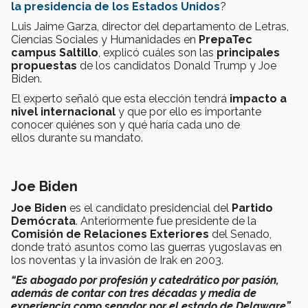
la presidencia de los Estados Unidos
?
Luis Jaime Garza, director del departamento de Letras,
Ciencias Sociales y Humanidades en
PrepaTec
campus Saltillo
, explicó cuáles son las
principales
propuestas
de los candidatos Donald Trump y Joe
Biden.
El experto señaló que esta elección tendrá
impacto a
nivel internacional
y que por ello es importante
conocer quiénes son y qué haría cada uno de
ellos durante su mandato.
Joe Biden
Joe Biden
es el candidato presidencial del
P
artido
Demócrata
. Anteriormente fue presidente de la
Comisión de Relaciones Exteriores
del Senado,
donde trató asuntos como las guerras yugoslavas en
los noventas y la invasión de Irak en 2003.
“Es abogado por profesión y catedrático por pasión,
además de contar con tres décadas y media de
experiencia como senador por el estado de Delaware”
,