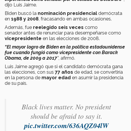
dijo Luis Jaime.
Biden buscó la
nominación presidencial
demócrata
en
1988 y 2008
, fracasando en ambas ocasiones.
Además, fue
reelegido seis veces
como
senador antes de renunciar para desempeñarse como
vicepresidente
en las elecciones de 2008.
“El mayor logro de Biden en la política estadounidense
fue cuando fungió como vicepresidente con Barack
Obama, de 2009 a 2017
”
, afirmó.
Luis Jaime agregó que si el candidato demócrata gana
las elecciones, con sus
77 años
de edad, se convertiría
en la persona de
mayor edad
en asumir la presidencia
de su país.
Black lives matter. No president
should be afraid to say it.
pic.twitter.com/636AQZ04lW