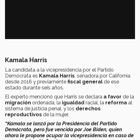
Kamala Harris
La candidata a la vicepresidencia por el Partido
Demócrata es
Kamala Harris
, senadora
por California
desde 2016 y previamente
f
iscal general
de ese
estado durante seis años.
El experto mencionó que Harris se declara
a favor
de la
migración
ordenada, la
igualdad
racial, la
reforma
al
sistema de justicia penal, y los
derechos
reproductivos
de la mujer.
“Kamala se lanzó por la Presidencia del Partido
Demócrata, pero fue vencida por Joe Biden, quien
ahora le propone ocupar la vicepresidencia en caso de