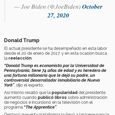
— Joe Biden (@JoeBiden)
October
27, 2020
Donald Trump
El actual presidente se ha desempeñado en esta labor
desde el 20 de enero de 2017, y en esta ocasión busca
la
reelección
.
“Donald Trump es economista por la Universidad de
Pennsylvania, tiene 74 años de edad y es heredero de
una fortuna millonaria que le dejó su padre, un
controversial desarrollador inmobiliario de Nueva
York”
, dijo el experto.
Así mismo resaltó que la
popularidad
del presidente
aumentó cuando
publicó
libros
sobre administración
de negocios e incursionó en la televisión con el
programa
“
The Apprentice”
.
Destacó que esta plataforma lo llevó a lanzarse para la