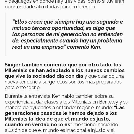
videojuegos en donde hay tres vidas, como si tuvieran
oportunidades ilimitadas para emprender.
“Ellos creen que siempre hay una segunda e
incluso tercera oportunidad, es algo que
las personas de mi generación no entienden
de, especialmente cuando hay un problema
real en una empresa” comentó Ken.
Singer también comentó que por otro lado, los
Millenials se han adaptado a los nuevos cambios
que vive la sociedad día con día
y que cuando una
nueva tendencia surge, ellos son los más preparados
para entenderlo.
Durante la entrevista Ken habló también sobre su
experiencia al dar clases a los Millenials en Berkeley y su
manera de ayudarles a entender mejor el mundo:
“Las
generaciones pasadas le hemos dejado a los
Millenials la idea de que el mundo es justo,
cuando en verdad no lo es”
mencionó, haciendo
alusión de que el mundo es irracional e injusto y al