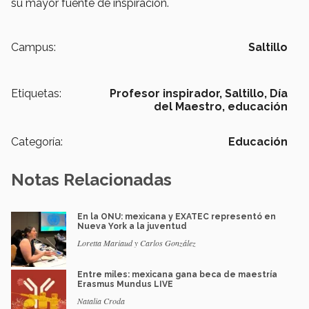
su mayor fuente de inspiración.
Campus:
Saltillo
Etiquetas:
Profesor inspirador,
Saltillo,
Día
del Maestro,
educación
Categoría:
Educación
Notas Relacionadas
En la ONU: mexicana y EXATEC representó en
Nueva York a la juventud
Loretta Mariaud y Carlos González
Entre miles: mexicana gana beca de maestría
Erasmus Mundus LIVE
Natalia Croda