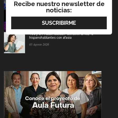
Recibe nuestro newsletter de
noticias:
Del escenario de PrepaTec Qro al teatro musical en
Estados Unidos
06 Agosto 2026
Tec y UT Austin buscan "devolver la voz" a
hispanohablantes con afasia
05 Agosto 2026