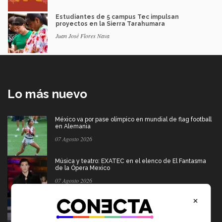
Estudiantes de 5 campus Tec impulsan
proyectos en la Sierra Tarahumara
Juan José Flores Nava
Lo más nuevo
México va por pase olímpico en mundial de flag football
en Alemania
07 Agosto 2026
Música y teatro: EXATEC en el elenco de El Fantasma
de la Ópera Mexico
07 Agosto 2026
×
Borregos CCM van por el campeonato en liga mayor de
americano
06 Agosto 2026