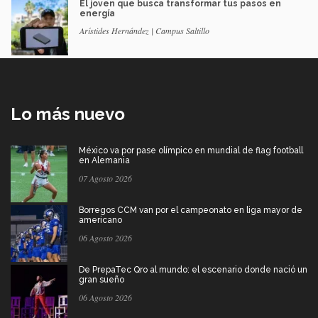
El joven que busca transformar tus pasos en
energía
Arístides Hernández | Campus Saltillo
Lo más nuevo
México va por pase olímpico en mundial de flag football
en Alemania
07 Agosto 2026
Borregos CCM van por el campeonato en liga mayor de
americano
06 Agosto 2026
De PrepaTec Qro al mundo: el escenario donde nació un
gran sueño
06 Agosto 2026