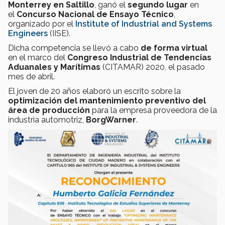
Monterrey en Saltillo
, ganó el
segundo lugar
en
el
Concurso Nacional de Ensayo Técnico
,
organizado por el
Institute of Industrial and Systems
Engineers
(IISE).
Dicha competencia se llevó a cabo
de forma virtual
en el marco del
Congreso Industrial de Tendencias
Aduanales y Marítimas
(CITAMAR) 2020, el pasado
mes de abril.
El joven de 20 años elaboró un escrito sobre la
optimización del mantenimiento preventivo del
área de producción
para la empresa proveedora de la
industria automotriz,
BorgWarner
.