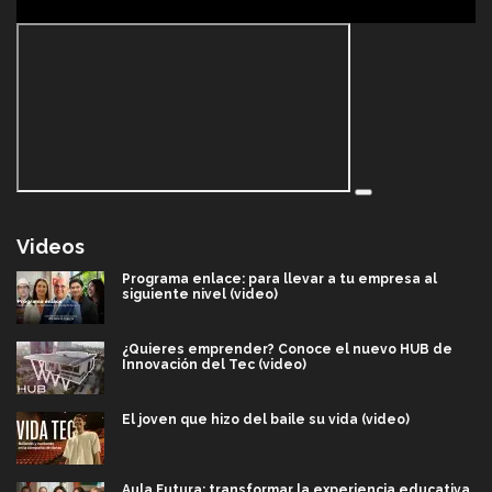
Videos
Programa enlace: para llevar a tu empresa al
siguiente nivel (video)
¿Quieres emprender? Conoce el nuevo HUB de
Innovación del Tec (video)
El joven que hizo del baile su vida (video)
Aula Futura: transformar la experiencia educativa