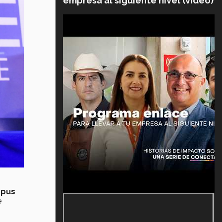
empresa al siguiente nivel (video)
mpus
e