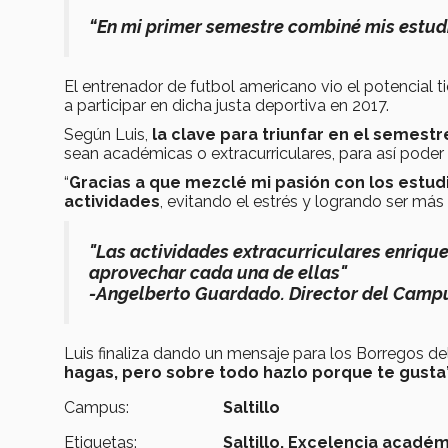
“En mi primer semestre combiné mis estud
El entrenador de futbol americano vio el potencial ti
a participar en dicha justa deportiva en 2017.
Según Luis,
la clave para triunfar en el semest
sean académicas o extracurriculares, para así poder
“
Gracias a que mezclé mi pasión con los estudi
actividades
, evitando el estrés y logrando ser más a
"Las actividades extracurriculares enrique
aprovechar cada una de ellas"
-Angelberto Guardado. Director del Campu
Luis finaliza dando un mensaje para los Borregos de
hagas, pero sobre todo hazlo porque te gusta”
Campus:
Saltillo
Etiquetas:
Saltillo,
Excelencia académ