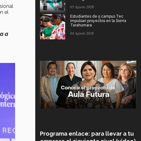
sional
05 Agosto 2026
n el
Estudiantes de 5 campus Tec
.
impulsan proyectos en la Sierra
Tarahumara
a a
04 Agosto 2026
Programa enlace: para llevar a tu