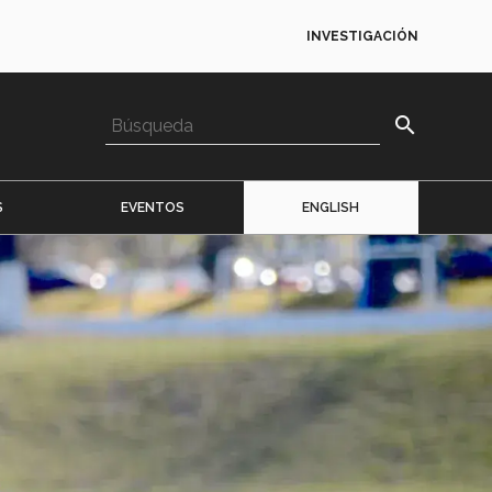
INVESTIGACIÓN
search
S
EVENTOS
ENGLISH