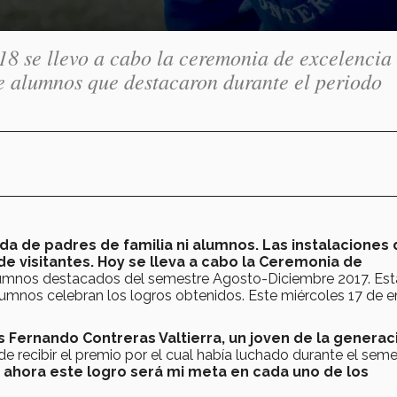
18 se llevo a cabo la ceremonia de excelencia
e alumnos que destacaron durante el periodo
gada de padres de familia ni alumnos. Las instalaciones 
e visitantes. Hoy se lleva a cabo la Ceremonia de
umnos destacados del semestre Agosto-Diciembre 2017. Est
lumnos celebran los logros obtenidos. Este miércoles 17 de e
 Fernando Contreras Valtierra, un joven de la generac
e recibir el premio por el cual había luchado durante el seme
e ahora este logro será mi meta en cada uno de los