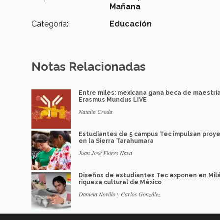
Mañana
Categoría:
Educación
Notas Relacionadas
Entre miles: mexicana gana beca de maestrí
Erasmus Mundus LIVE
Natalia Croda
Estudiantes de 5 campus Tec impulsan proy
en la Sierra Tarahumara
Juan José Flores Nava
Diseños de estudiantes Tec exponen en Mil
riqueza cultural de México
Daniela Novillo y Carlos González