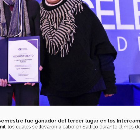
emestre fue ganador del tercer lugar en los Interca
nil
, los cuales se llevaron a cabo en Saltillo durante el mes d