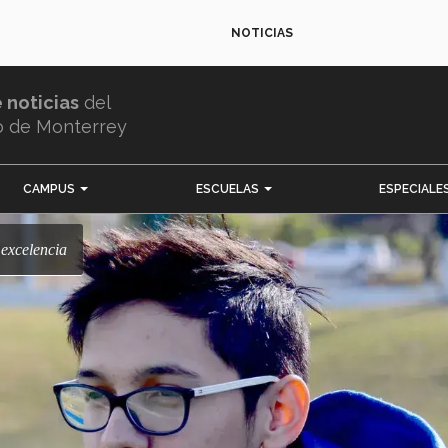
NOTICIAS
e noticias
del
o de Monterrey
CAMPUS
ESCUELAS
ESPECIALE
a excelencia