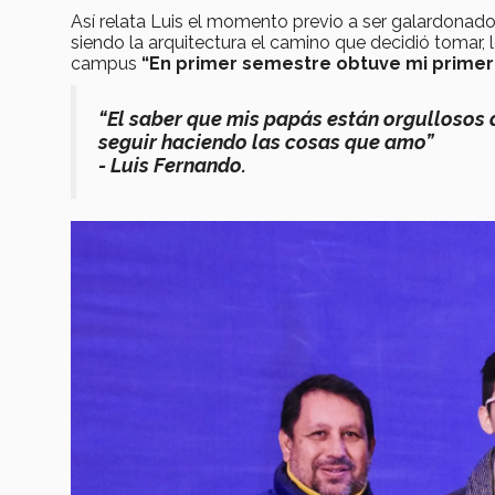
Así relata Luis el momento previo a ser galardonad
siendo la arquitectura el camino que decidió tomar
campus
“En primer semestre obtuve mi primer
“El saber que mis papás están orgullosos 
seguir haciendo las cosas que amo”
- Luis Fernando.