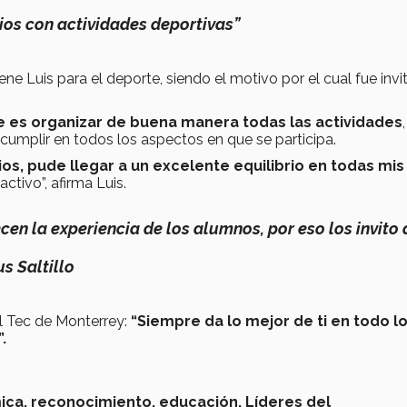
ios con actividades deportivas”
ene Luis para el deporte, siendo el motivo por el cual fue inv
re es organizar de buena manera todas las actividades
,
 cumplir en todos los aspectos en que se participa.
os, pude llegar a un excelente equilibrio en todas mis
ctivo”, afirma Luis.
cen la experiencia de los alumnos, por eso los invito 
s Saltillo
l Tec de Monterrey:
“Siempre da lo mejor de ti en todo l
.
ica,
reconocimiento,
educación,
Líderes del