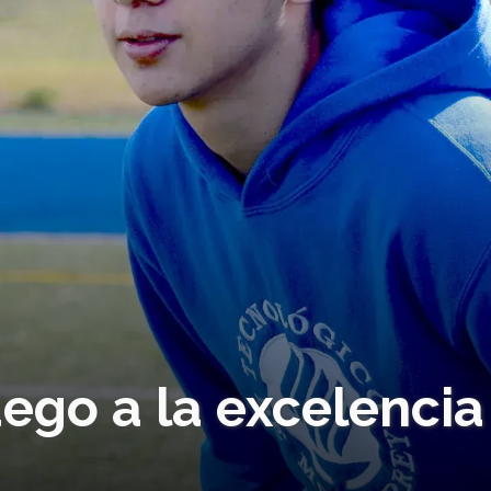
uego a la excelencia