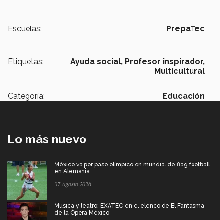
Escuelas:
PrepaTec
Etiquetas:
Ayuda social,
Profesor inspirador,
Multicultural
Categoría:
Educación
Lo más nuevo
México va por pase olímpico en mundial de flag football
en Alemania
07 Agosto 2026
Música y teatro: EXATEC en el elenco de El Fantasma
de la Ópera México