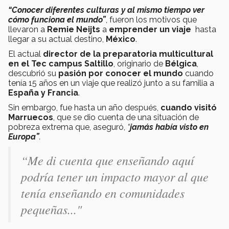
“Conocer diferentes culturas y al mismo tiempo ver
cómo funciona el mundo”
, fueron los motivos que
llevaron a
Remie Neijts
a
emprender un viaje
hasta
llegar a su actual destino,
México
.
El actual
director de la preparatoria multicultural
en el Tec campus Saltillo
, originario de
Bélgica
,
descubrió su
pasión por conocer el mundo
cuando
tenía 15 años en un viaje que realizó junto a su familia a
España y Francia
.
Sin embargo, fue hasta un año después,
cuando visitó
Marruecos
, que se dio cuenta de una situación de
pobreza extrema que, aseguró,
“
jamás había visto en
Europa”
.
“Me di cuenta que enseñando aquí
podría tener un impacto mayor al que
tenía enseñando en comunidades
pequeñas..."