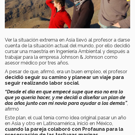
Ver la situación extrema en Asia llevó al profesor a darse
cuenta de la situación actual del mundo, por ello decidió
cursar una maestría en Ingeniería Ambiental y después a
trabajar para la empresa Johnson & Johnson como
asesor médico por tres años.
A pesar de que, afirmó, era un buen empleo, el profesor
decidió seguir su camino y planear un viaje para
seguir realizando labor social
.
“Desde el día en que empecé supe que eso no era lo
que yo quería hacer, y me decidí a diseñar un plan de
dos años junto con mi novia para ayudar a los demás”
,
afirmó
Este plan, el cual tenía como idea original pasar un año
en Asia y otro en Latinoamérica, inició en México,
cuando la pareja colaboró con Profauna para la
preservación de las tortugas marinas
.